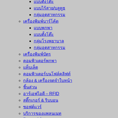
แบบตั้งโต๊ะ
แบบไร้สาย/บลูทูธ
กลุ่มอุตสาหกรรม
เครื่องพิมพ์บาร์โค้ด
แบบพกพา
แบบตั้งโต๊ะ
กลุ่มโรงพยาบาล
กลุ่มอุตสาหกรรม
เครื่องพิมพ์บัตร
คอมพิวเตอร์พกพา
แท็บเล็ต
คอมพิวเตอร์บนโฟล์คลิฟท์
กล้อง & เครื่องจดจำใบหน้า
ชิ้นส่วน
อาร์เอฟไอดี – RFID
สติ๊กเกอร์ & ริบบอน
ซอฟต์แวร์
บริการของแพลนเนท