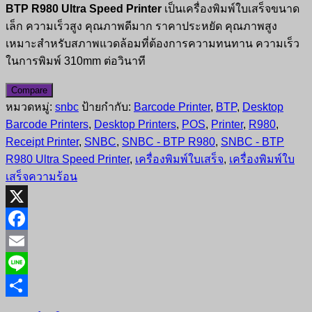
BTP R980 Ultra Speed Printer
เป็นเครื่องพิมพ์ใบเสร็จขนาด
เล็ก ความเร็วสูง คุณภาพดีมาก ราคาประหยัด คุณภาพสูง
เหมาะสำหรับสภาพแวดล้อมที่ต้องการความทนทาน ความเร็ว
ในการพิมพ์ 310mm ต่อวินาที
Compare
หมวดหมู่:
snbc
ป้ายกำกับ:
Barcode Printer
,
BTP
,
Desktop
Barcode Printers
,
Desktop Printers
,
POS
,
Printer
,
R980
,
Receipt Printer
,
SNBC
,
SNBC - BTP R980
,
SNBC - BTP
R980 Ultra Speed Printer
,
เครื่องพิมพ์ใบเสร็จ
,
เครื่องพิมพ์ใบ
เสร็จความร้อน
X
Facebook
Email
Line
Share