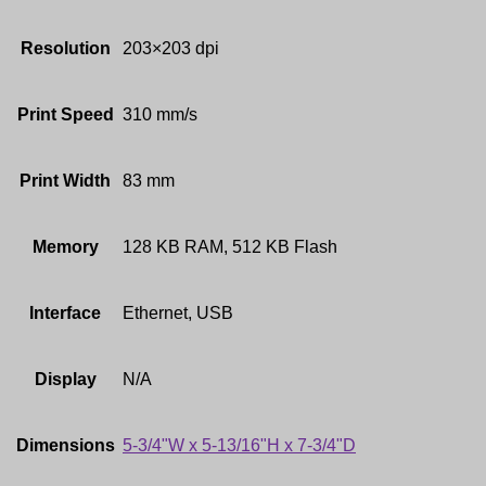
Resolution
203×203 dpi
Print Speed
310 mm/s
Print Width
83 mm
Memory
128 KB RAM, 512 KB Flash
Interface
Ethernet, USB
Display
N/A
Dimensions
5-3/4"W x 5-13/16"H x 7-3/4"D