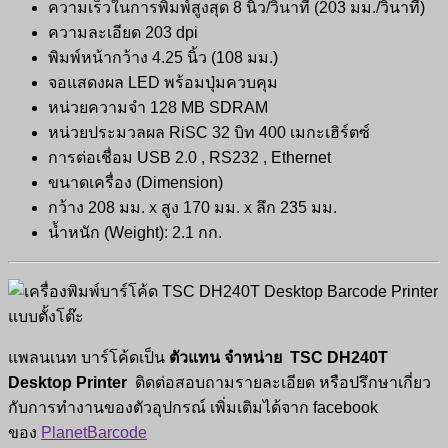
ความเร็วในการพิมพ์สูงสุด 8 นิ้ว/วินาที (203 มม./วินาที)
ความละเอียด 203 dpi
พิมพ์หน้ากว้าง 4.25 นิ้ว (108 มม.)
จอแสดงผล LED พร้อมปุ่มควบคุม
หน่วยความจำ 128 MB SDRAM
หน่วยประมวลผล RiSC 32 บิท 400 เมกะเฮิร์ตซ์
การต่อเชื่อม USB 2.0 , RS232 , Ethernet
ขนาดเครื่อง (Dimension)
กว้าง 208 มม. x สูง 170 มม. x ลึก 235 มม.
น้ำหนัก (Weight): 2.1 กก.
แพลนเนท บาร์โค้ดเป็น
ตัวแทน จำหน่าย
TSC DH240T
Desktop Printer
ติดต่อสอบถามรายละเอียด หรือปรึกษาเกี่ยว
กับการทำงานของตัวอุปกรณ์ เพิ่มเติมได้จาก facebook
ของ
PlanetBarcode