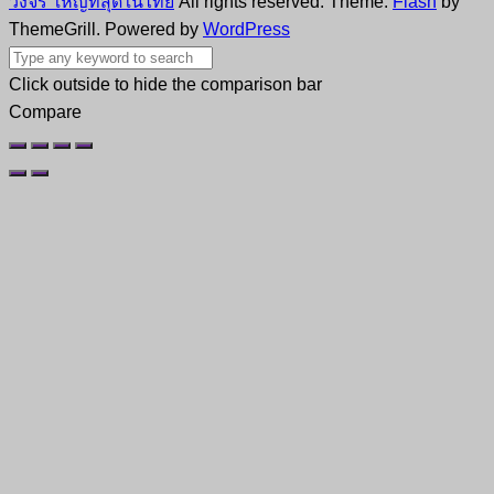
วงจร ใหญ่ที่สุดในไทย
All rights reserved. Theme:
Flash
by
ThemeGrill. Powered by
WordPress
Click outside to hide the comparison bar
Compare