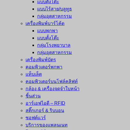
แบบตั้งโต๊ะ
แบบไร้สาย/บลูทูธ
กลุ่มอุตสาหกรรม
เครื่องพิมพ์บาร์โค้ด
แบบพกพา
แบบตั้งโต๊ะ
กลุ่มโรงพยาบาล
กลุ่มอุตสาหกรรม
เครื่องพิมพ์บัตร
คอมพิวเตอร์พกพา
แท็บเล็ต
คอมพิวเตอร์บนโฟล์คลิฟท์
กล้อง & เครื่องจดจำใบหน้า
ชิ้นส่วน
อาร์เอฟไอดี – RFID
สติ๊กเกอร์ & ริบบอน
ซอฟต์แวร์
บริการของแพลนเนท