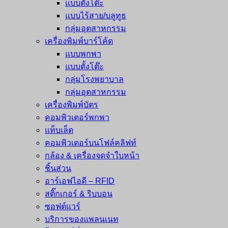
แบบตั้งโต๊ะ
แบบไร้สาย/บลูทูธ
กลุ่มอุตสาหกรรม
เครื่องพิมพ์บาร์โค้ด
แบบพกพา
แบบตั้งโต๊ะ
กลุ่มโรงพยาบาล
กลุ่มอุตสาหกรรม
เครื่องพิมพ์บัตร
คอมพิวเตอร์พกพา
แท็บเล็ต
คอมพิวเตอร์บนโฟล์คลิฟท์
กล้อง & เครื่องจดจำใบหน้า
ชิ้นส่วน
อาร์เอฟไอดี – RFID
สติ๊กเกอร์ & ริบบอน
ซอฟต์แวร์
บริการของแพลนเนท