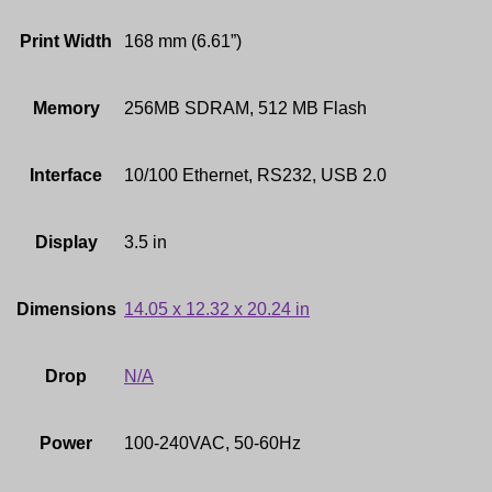
Print Width
168 mm (6.61”)
Memory
256MB SDRAM, 512 MB Flash
Interface
10/100 Ethernet, RS232, USB 2.0
Display
3.5 in
Dimensions
14.05 x 12.32 x 20.24 in
Drop
N/A
Power
100-240VAC, 50-60Hz