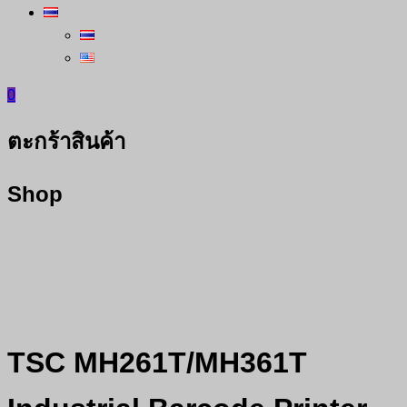
0
ตะกร้าสินค้า
Shop
TSC MH261T/MH361T