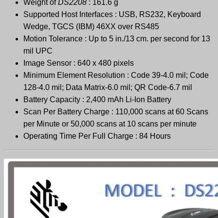
Weight of
DS2208
: 161.6 g
Supported Host Interfaces : USB, RS232, Keyboard
Wedge, TGCS (IBM) 46XX over RS485
Motion Tolerance : Up to 5 in./13 cm. per second for 13
mil UPC
Image Sensor : 640 x 480 pixels
Minimum Element Resolution : Code 39-4.0 mil; Code
128-4.0 mil; Data Matrix-6.0 mil; QR Code-6.7 mil
Battery Capacity : 2,400 mAh Li-Ion Battery
Scan Per Battery Charge : 110,000 scans at 60 Scans
per Minute or 50,000 scans at 10 scans per minute
Operating Time Per Full Charge : 84 Hours