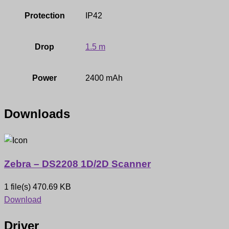
Protection
IP42
Drop
1.5 m
Power
2400 mAh
Downloads
Zebra – DS2208 1D/2D Scanner
1 file(s)
470.69 KB
Download
Driver