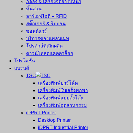
กล้อง & เครื่องจดจำใบหน้า
ชิ้นส่วน
อาร์เอฟไอดี – RFID
สติ๊กเกอร์ & ริบบอน
ซอฟต์แวร์
บริการของแพลนเนท
โปรดักส์ที่เลิกผลิต
ดาวน์โหลดแคตตาล็อก
โปรโมชั่น
แบรนด์
TSC
เครื่องพิมพ์บาร์โค้ด
เครื่องพิมพ์ใบเสร็จพกพา
เครื่องพิมพ์แบบตั้งโต๊ะ
เครื่องพิมพ์อุตสาหกรรม
iDPRT Printer
Desktop Printer
iDPRT Industrial Printer