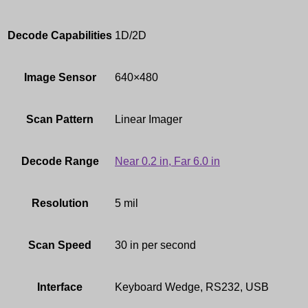
Decode Capabilities
1D/2D
Image Sensor
640×480
Scan Pattern
Linear Imager
Decode Range
Near 0.2 in, Far 6.0 in
Resolution
5 mil
Scan Speed
30 in per second
Interface
Keyboard Wedge, RS232, USB