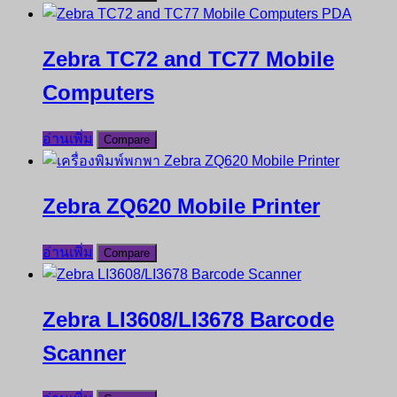
Zebra TC72 and TC77 Mobile
Computers
อ่านเพิ่ม
Compare
Zebra ZQ620 Mobile Printer
อ่านเพิ่ม
Compare
Zebra LI3608/LI3678 Barcode
Scanner