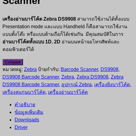
Scanner
เครื่องอ่านบาร์โค้ด Zebra DS9908
สามารถใช้งานได้ทั้งแบบ
Presentation mode และแบบ Handheld ก็คือสามารถใช้งาน
แบบตั้งโต๊ะ หรือแบบด้ามถือก็ได้เช่นกัน มีคุณสมบัติในการ
อ่านบาร์โค้ดทั้งแบบ 1D
,
2D
อ่านบนหน้าจอโทรศัพท์และ
คอมพิวเตอร์ได้
Compare
หมวดหมู่:
Zebra
ป้ายกำกับ:
Barcode Scanner
,
DS9908
,
DS9908 Barcode Scanner
,
Zebra
,
Zebra DS9908
,
Zebra
DS9908 Barcode Scanner
,
อุปกรณ์ Zebra
,
เครื่องยิงบาร์โค้ด
,
เครื่องสแกนบาร์โค้ด
,
เครื่องอ่านบาร์โค้ด
คำอธิบาย
ข้อมูลเพิ่มเติม
Downloads
Driver