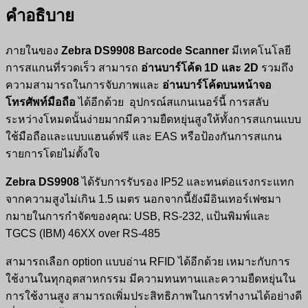
คำอธิบาย
ภายในของ
Zebra DS9908 Barcode Scanner
มีเทคโนโลยี
การสแกนที่รวดเร็ว สามารถ
อ่านบาร์โค้ด 1D และ 2D
รวมถึง
ความสามารถในการจับภาพและ
อ่านบาร์โค้ดบนหน้าจอ
โทรศัพท์มือถือ
ได้อีกด้วย อุปกรณ์สแกนเนอร์นี้ การสลับ
ระหว่างโหมดนั้นง่ายมากมีความยืดหยุ่นสูงให้ทั้งการสแกนแบบ
ใช้มือถือและแบบแฮนด์ฟรี และ EAS หรือป้องกันการสแกน
รายการโดยไม่ตั้งใจ
Zebra DS9908
ได้รับการรับรอง IP52 และทนต่อแรงกระแทก
จากความสูงไม่เกิน 1.5 เมตร นอกจากนี้ยังมีอินเทอร์เฟซมา
กมายในการกำจัดของคุณ: USB, RS-232, แป้นพิมพ์และ
TGCS (IBM) 46XX over RS-485
สามารถเลือก option แบบอ่าน RFID ได้อีกด้วย เหมาะกับการ
ใช้งานในทุกอุตสาหกรรม มีความทนทานและความยืดหยุ่นใน
การใช้งานสูง สามารถเพิ่มประสิทธิภาพในการทำงานได้อย่างดี