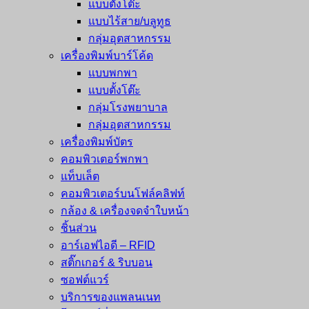
แบบตั้งโต๊ะ
แบบไร้สาย/บลูทูธ
กลุ่มอุตสาหกรรม
เครื่องพิมพ์บาร์โค้ด
แบบพกพา
แบบตั้งโต๊ะ
กลุ่มโรงพยาบาล
กลุ่มอุตสาหกรรม
เครื่องพิมพ์บัตร
คอมพิวเตอร์พกพา
แท็บเล็ต
คอมพิวเตอร์บนโฟล์คลิฟท์
กล้อง & เครื่องจดจำใบหน้า
ชิ้นส่วน
อาร์เอฟไอดี – RFID
สติ๊กเกอร์ & ริบบอน
ซอฟต์แวร์
บริการของแพลนเนท