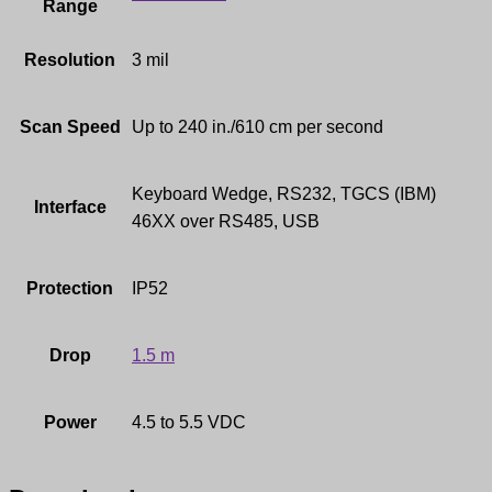
Range
Resolution
3 mil
Scan Speed
Up to 240 in./610 cm per second
Keyboard Wedge, RS232, TGCS (IBM)
Interface
46XX over RS485, USB
Protection
IP52
Drop
1.5 m
Power
4.5 to 5.5 VDC