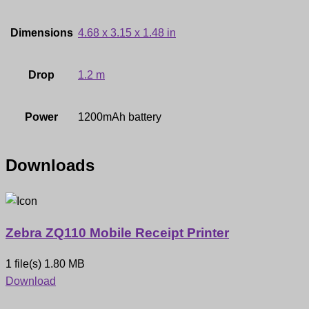
Dimensions
4.68 x 3.15 x 1.48 in
Drop
1.2 m
Power
1200mAh battery
Downloads
Zebra ZQ110 Mobile Receipt Printer
1 file(s)
1.80 MB
Download