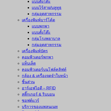
แบบตั้งโต๊ะ
แบบไร้สาย/บลูทูธ
กลุ่มอุตสาหกรรม
เครื่องพิมพ์บาร์โค้ด
แบบพกพา
แบบตั้งโต๊ะ
กลุ่มโรงพยาบาล
กลุ่มอุตสาหกรรม
เครื่องพิมพ์บัตร
คอมพิวเตอร์พกพา
แท็บเล็ต
คอมพิวเตอร์บนโฟล์คลิฟท์
กล้อง & เครื่องจดจำใบหน้า
ชิ้นส่วน
อาร์เอฟไอดี – RFID
สติ๊กเกอร์ & ริบบอน
ซอฟต์แวร์
บริการของแพลนเนท