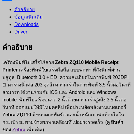
Share
คำอธิบาย
ข้อมูลเพิ่มเติม
Downloads
Driver
คำอธิบาย
เครื่องพิมพ์ใบเสร็จไร้สาย
Zebra ZQ110 Mobile Receipt
Printer
เครื่องพิมพ์ใบเสร็จมือถือ แบบพกพา ที่สั่งพิมพ์ผ่าน
บลูทูธ Bluetooth 3.0 + ED ความละเอียดในการพิมพ์ 203DPI
(1 ตารางนิ้วต่อ 203 จุดสี) ความเร็วในการพิมพ์ 3.5 นิ้วต่อวินาที
สามารถใช้งานร่วมกับ iOS และ Android และ Windows
mobile พิมพ์ใบเสร็จขนาด 2 นิ้วด้วยความเร็วสูงถึง 3.5 นิ้วต่อ
วินาที ออกแบบให้มีโหมดสลีป เพื่อประหยัดพลังงานแบตเตอรี่
Zebra ZQ110
มีขนาดกะทัดรัด และน้ำหนักเบาพอที่จะใส่ใน
กระเป๋า สะพายข้างพกพาเคลื่อนที่ไปอย่างรวดเร็ว (ดู
สินค้า
ของ
Zebra
เพิ่มเติม)