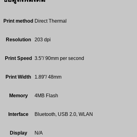
Print method
Direct Thermal
Resolution
203 dpi
Print Speed
3.5”/ 90mm per second
Print Width
1.89”/ 48mm
Memory
4MB Flash
Interface
Bluetooth, USB 2.0, WLAN
Display
N/A