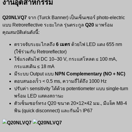
งานอุตสาหกรรม
Q20NLVQ7
จาก (Turck Banner) เป็นเซ็นเซอร์ photo‑electric
แบบ Retroreflective ระยะไกล รุ่นตระกูล
Q20
มาพร้อม
คุณสมบัติเด่นดังนี้:
ตรวจจับระยะไกลถึง
6 เมตร
ด้วยไฟ LED แดง 655 nm
(ใช้ร่วมกับ Retroreflector)
ใช้แรงดันไฟ DC 10–30 V, กระแสโหลด ≤ 100 mA,
กระแสเดิน ≤ 18 mA
มีระบบ Output แบบ
NPN Complementary (NO + NC)
ตอบสนองเร็ว < 0.5 ms, ความถี่ได้ถึง 1000 Hz
ปรับค่า sensitivity ได้ด้วย potentiometer แบบ single‑turn
พร้อม LED แสดงสถานะ
ตัวเซ็นเซอร์ทรง Q20 ขนาด 20×12×42 มม., มีแจ็ค M8-4
พิน (quick disconnect) และกันน้ำ IP67