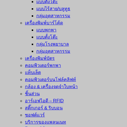
แบบตั้งโต๊ะ
แบบไร้สาย/บลูทูธ
กลุ่มอุตสาหกรรม
เครื่องพิมพ์บาร์โค้ด
แบบพกพา
แบบตั้งโต๊ะ
กลุ่มโรงพยาบาล
กลุ่มอุตสาหกรรม
เครื่องพิมพ์บัตร
คอมพิวเตอร์พกพา
แท็บเล็ต
คอมพิวเตอร์บนโฟล์คลิฟท์
กล้อง & เครื่องจดจำใบหน้า
ชิ้นส่วน
อาร์เอฟไอดี – RFID
สติ๊กเกอร์ & ริบบอน
ซอฟต์แวร์
บริการของแพลนเนท