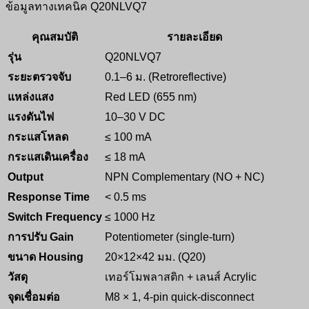
ข้อมูลทางเทคนิค Q20NLVQ7
คุณสมบัติ
รายละเอียด
รุ่น
Q20NLVQ7
ระยะตรวจจับ
0.1–6 ม. (Retroreflective)
แหล่งแสง
Red LED (655 nm)
แรงดันไฟ
10–30 V DC
กระแสโหลด
≤ 100 mA
กระแสเดินเครื่อง
≤ 18 mA
Output
NPN Complementary (NO + NC)
Response Time
< 0.5 ms
Switch Frequency
≤ 1000 Hz
การปรับ Gain
Potentiometer (single‑turn)
ขนาด Housing
20×12×42 มม. (Q20)
วัสดุ
เทอร์โมพลาสติก + เลนส์ Acrylic
จุดเชื่อมต่อ
M8 × 1, 4‑pin quick‑disconnect