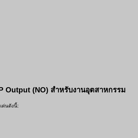
PNP Output (NO) สำหรับงานอุตสาหกรรม
่นดังนี้: