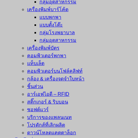
กลุ่มอุตสาหกรรม
เครื่องพิมพ์บาร์โค้ด
แบบพกพา
แบบตั้งโต๊ะ
กลุ่มโรงพยาบาล
กลุ่มอุตสาหกรรม
เครื่องพิมพ์บัตร
คอมพิวเตอร์พกพา
แท็บเล็ต
คอมพิวเตอร์บนโฟล์คลิฟท์
กล้อง & เครื่องจดจำใบหน้า
ชิ้นส่วน
อาร์เอฟไอดี – RFID
สติ๊กเกอร์ & ริบบอน
ซอฟต์แวร์
บริการของแพลนเนท
โปรดักส์ที่เลิกผลิต
ดาวน์โหลดแคตตาล็อก