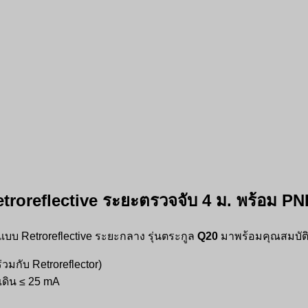
etroreflective ระยะตรวจจับ 4 ม. พร้อม 
 แบบ Retroreflective ระยะกลาง รุ่นตระกูล
Q20
มาพร้อมคุณสมบัติเด
วมกับ Retroreflector)
ดิน ≤ 25 mA