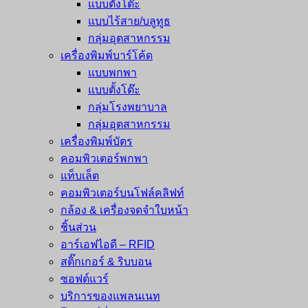
แบบตั้งโต๊ะ
แบบไร้สาย/บลูทูธ
กลุ่มอุตสาหกรรม
เครื่องพิมพ์บาร์โค้ด
แบบพกพา
แบบตั้งโต๊ะ
กลุ่มโรงพยาบาล
กลุ่มอุตสาหกรรม
เครื่องพิมพ์บัตร
คอมพิวเตอร์พกพา
แท็บเล็ต
คอมพิวเตอร์บนโฟล์คลิฟท์
กล้อง & เครื่องจดจำใบหน้า
ชิ้นส่วน
อาร์เอฟไอดี – RFID
สติ๊กเกอร์ & ริบบอน
ซอฟต์แวร์
บริการของแพลนเนท