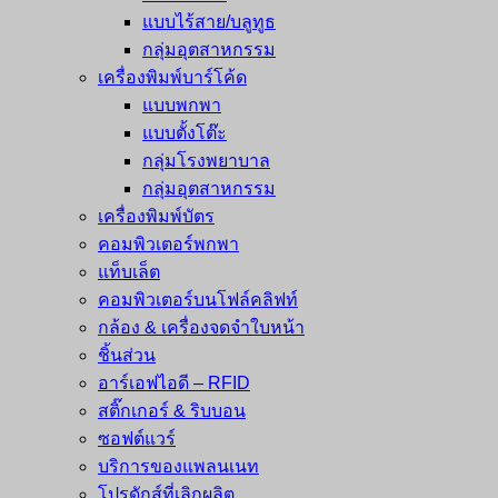
แบบไร้สาย/บลูทูธ
กลุ่มอุตสาหกรรม
เครื่องพิมพ์บาร์โค้ด
แบบพกพา
แบบตั้งโต๊ะ
กลุ่มโรงพยาบาล
กลุ่มอุตสาหกรรม
เครื่องพิมพ์บัตร
คอมพิวเตอร์พกพา
แท็บเล็ต
คอมพิวเตอร์บนโฟล์คลิฟท์
กล้อง & เครื่องจดจำใบหน้า
ชิ้นส่วน
อาร์เอฟไอดี – RFID
สติ๊กเกอร์ & ริบบอน
ซอฟต์แวร์
บริการของแพลนเนท
โปรดักส์ที่เลิกผลิต