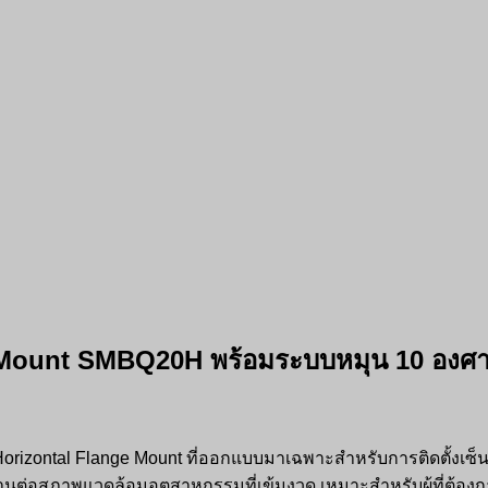
ge Mount SMBQ20H พร้อมระบบหมุน 10 องศา
บ Horizontal Flange Mount ที่ออกแบบมาเฉพาะสำหรับการติดตั้
ทานต่อสภาพแวดล้อมอุตสาหกรรมที่เข้มงวด เหมาะสำหรับผู้ที่ต้อง