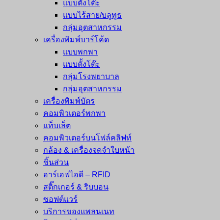
แบบตั้งโต๊ะ
แบบไร้สาย/บลูทูธ
กลุ่มอุตสาหกรรม
เครื่องพิมพ์บาร์โค้ด
แบบพกพา
แบบตั้งโต๊ะ
กลุ่มโรงพยาบาล
กลุ่มอุตสาหกรรม
เครื่องพิมพ์บัตร
คอมพิวเตอร์พกพา
แท็บเล็ต
คอมพิวเตอร์บนโฟล์คลิฟท์
กล้อง & เครื่องจดจำใบหน้า
ชิ้นส่วน
อาร์เอฟไอดี – RFID
สติ๊กเกอร์ & ริบบอน
ซอฟต์แวร์
บริการของแพลนเนท