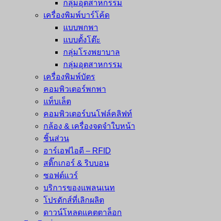
กลุ่มอุตสาหกรรม
เครื่องพิมพ์บาร์โค้ด
แบบพกพา
แบบตั้งโต๊ะ
กลุ่มโรงพยาบาล
กลุ่มอุตสาหกรรม
เครื่องพิมพ์บัตร
คอมพิวเตอร์พกพา
แท็บเล็ต
คอมพิวเตอร์บนโฟล์คลิฟท์
กล้อง & เครื่องจดจำใบหน้า
ชิ้นส่วน
อาร์เอฟไอดี – RFID
สติ๊กเกอร์ & ริบบอน
ซอฟต์แวร์
บริการของแพลนเนท
โปรดักส์ที่เลิกผลิต
ดาวน์โหลดแคตตาล็อก