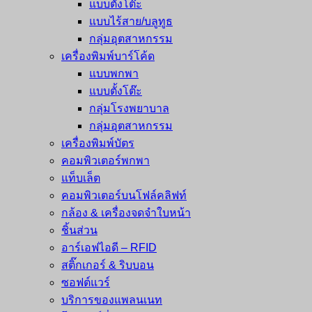
แบบตั้งโต๊ะ
แบบไร้สาย/บลูทูธ
กลุ่มอุตสาหกรรม
เครื่องพิมพ์บาร์โค้ด
แบบพกพา
แบบตั้งโต๊ะ
กลุ่มโรงพยาบาล
กลุ่มอุตสาหกรรม
เครื่องพิมพ์บัตร
คอมพิวเตอร์พกพา
แท็บเล็ต
คอมพิวเตอร์บนโฟล์คลิฟท์
กล้อง & เครื่องจดจำใบหน้า
ชิ้นส่วน
อาร์เอฟไอดี – RFID
สติ๊กเกอร์ & ริบบอน
ซอฟต์แวร์
บริการของแพลนเนท