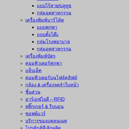
แบบไร้สาย/บลูทูธ
กลุ่มอุตสาหกรรม
เครื่องพิมพ์บาร์โค้ด
แบบพกพา
แบบตั้งโต๊ะ
กลุ่มโรงพยาบาล
กลุ่มอุตสาหกรรม
เครื่องพิมพ์บัตร
คอมพิวเตอร์พกพา
แท็บเล็ต
คอมพิวเตอร์บนโฟล์คลิฟท์
กล้อง & เครื่องจดจำใบหน้า
ชิ้นส่วน
อาร์เอฟไอดี – RFID
สติ๊กเกอร์ & ริบบอน
ซอฟต์แวร์
บริการของแพลนเนท
โปรดักส์ที่เลิกผลิต