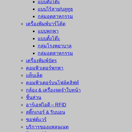
แบบตั้งโต๊ะ
แบบไร้สาย/บลูทูธ
กลุ่มอุตสาหกรรม
เครื่องพิมพ์บาร์โค้ด
แบบพกพา
แบบตั้งโต๊ะ
กลุ่มโรงพยาบาล
กลุ่มอุตสาหกรรม
เครื่องพิมพ์บัตร
คอมพิวเตอร์พกพา
แท็บเล็ต
คอมพิวเตอร์บนโฟล์คลิฟท์
กล้อง & เครื่องจดจำใบหน้า
ชิ้นส่วน
อาร์เอฟไอดี – RFID
สติ๊กเกอร์ & ริบบอน
ซอฟต์แวร์
บริการของแพลนเนท