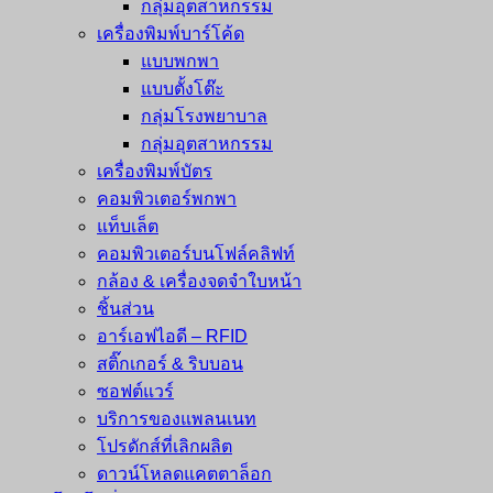
กลุ่มอุตสาหกรรม
เครื่องพิมพ์บาร์โค้ด
แบบพกพา
แบบตั้งโต๊ะ
กลุ่มโรงพยาบาล
กลุ่มอุตสาหกรรม
เครื่องพิมพ์บัตร
คอมพิวเตอร์พกพา
แท็บเล็ต
คอมพิวเตอร์บนโฟล์คลิฟท์
กล้อง & เครื่องจดจำใบหน้า
ชิ้นส่วน
อาร์เอฟไอดี – RFID
สติ๊กเกอร์ & ริบบอน
ซอฟต์แวร์
บริการของแพลนเนท
โปรดักส์ที่เลิกผลิต
ดาวน์โหลดแคตตาล็อก