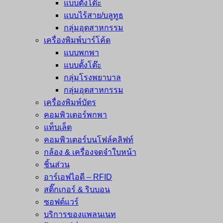
แบบตั้งโต๊ะ
แบบไร้สาย/บลูทูธ
กลุ่มอุตสาหกรรม
เครื่องพิมพ์บาร์โค้ด
แบบพกพา
แบบตั้งโต๊ะ
กลุ่มโรงพยาบาล
กลุ่มอุตสาหกรรม
เครื่องพิมพ์บัตร
คอมพิวเตอร์พกพา
แท็บเล็ต
คอมพิวเตอร์บนโฟล์คลิฟท์
กล้อง & เครื่องจดจำใบหน้า
ชิ้นส่วน
อาร์เอฟไอดี – RFID
สติ๊กเกอร์ & ริบบอน
ซอฟต์แวร์
บริการของแพลนเนท