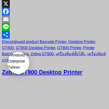
X
Facebook
Email
Line
Discontinued product
Barcode Printer
,
Desktop Printer
,
Share
GT800
,
GT800 Desktop Printer
,
GT800 Printer
,
Printer
Barcode
,
Zebra
,
Zebra GT800
,
เครื่องพิมพ์ตั้งโต๊ะ
,
เครื่องพิมพ์
บาร์โค้ด
Zebra GT800 Desktop Printer
X
Facebook
Email