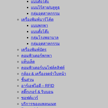
แบบตั้งโต๊ะ
แบบไร้สาย/บลูทูธ
กลุ่มอุตสาหกรรม
เครื่องพิมพ์บาร์โค้ด
แบบพกพา
แบบตั้งโต๊ะ
กลุ่มโรงพยาบาล
กลุ่มอุตสาหกรรม
เครื่องพิมพ์บัตร
คอมพิวเตอร์พกพา
แท็บเล็ต
คอมพิวเตอร์บนโฟล์คลิฟท์
กล้อง & เครื่องจดจำใบหน้า
ชิ้นส่วน
อาร์เอฟไอดี – RFID
สติ๊กเกอร์ & ริบบอน
ซอฟต์แวร์
บริการของแพลนเนท