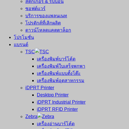
สติ๊กเกอร์ & ริบบอน
ซอฟต์แวร์
บริการของแพลนเนท
โปรดักส์ที่เลิกผลิต
ดาวน์โหลดแคตตาล็อก
โปรโมชั่น
แบรนด์
TSC
เครื่องพิมพ์บาร์โค้ด
เครื่องพิมพ์ใบเสร็จพกพา
เครื่องพิมพ์แบบตั้งโต๊ะ
เครื่องพิมพ์อุตสาหกรรม
iDPRT Printer
Desktop Printer
iDPRT Industrial Printer
iDPRT RFID Printer
Zebra
เครื่องอ่านบาร์โค้ด