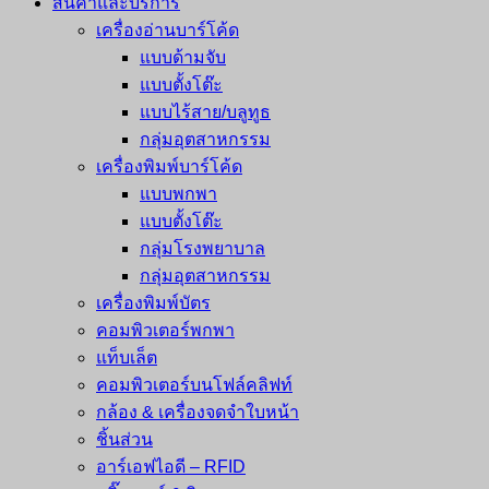
สินค้าและบริการ
เครื่องอ่านบาร์โค้ด
แบบด้ามจับ
แบบตั้งโต๊ะ
แบบไร้สาย/บลูทูธ
กลุ่มอุตสาหกรรม
เครื่องพิมพ์บาร์โค้ด
แบบพกพา
แบบตั้งโต๊ะ
กลุ่มโรงพยาบาล
กลุ่มอุตสาหกรรม
เครื่องพิมพ์บัตร
คอมพิวเตอร์พกพา
แท็บเล็ต
คอมพิวเตอร์บนโฟล์คลิฟท์
กล้อง & เครื่องจดจำใบหน้า
ชิ้นส่วน
อาร์เอฟไอดี – RFID