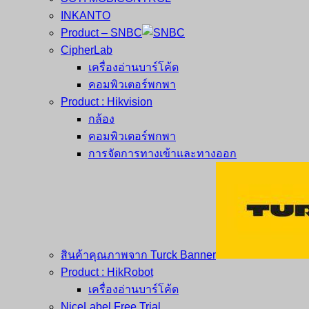
INKANTO
Product – SNBC
CipherLab
เครื่องอ่านบาร์โค้ด
คอมพิวเตอร์พกพา
Product : Hikvision
กล้อง
คอมพิวเตอร์พกพา
การจัดการทางเข้าและทางออก
สินค้าคุณภาพจาก Turck Banner
Product : HikRobot
เครื่องอ่านบาร์โค้ด
NiceLabel Free Trial