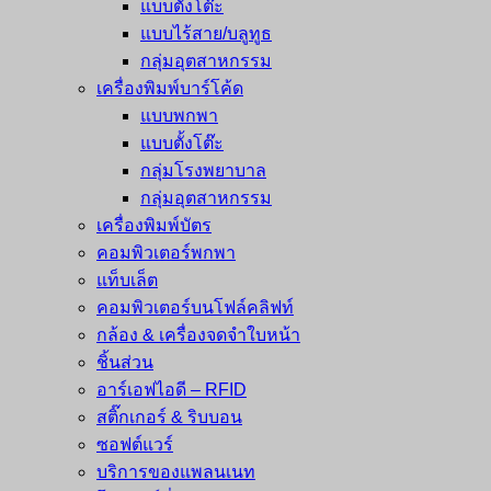
แบบตั้งโต๊ะ
แบบไร้สาย/บลูทูธ
กลุ่มอุตสาหกรรม
เครื่องพิมพ์บาร์โค้ด
แบบพกพา
แบบตั้งโต๊ะ
กลุ่มโรงพยาบาล
กลุ่มอุตสาหกรรม
เครื่องพิมพ์บัตร
คอมพิวเตอร์พกพา
แท็บเล็ต
คอมพิวเตอร์บนโฟล์คลิฟท์
กล้อง & เครื่องจดจำใบหน้า
ชิ้นส่วน
อาร์เอฟไอดี – RFID
สติ๊กเกอร์ & ริบบอน
ซอฟต์แวร์
บริการของแพลนเนท