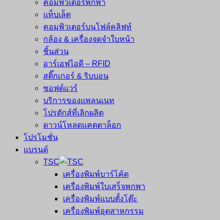
คอมพิวเตอร์พกพา
แท็บเล็ต
คอมพิวเตอร์บนโฟล์คลิฟท์
กล้อง & เครื่องจดจำใบหน้า
ชิ้นส่วน
อาร์เอฟไอดี – RFID
สติ๊กเกอร์ & ริบบอน
ซอฟต์แวร์
บริการของแพลนเนท
โปรดักส์ที่เลิกผลิต
ดาวน์โหลดแคตตาล็อก
โปรโมชั่น
แบรนด์
TSC
เครื่องพิมพ์บาร์โค้ด
เครื่องพิมพ์ใบเสร็จพกพา
เครื่องพิมพ์แบบตั้งโต๊ะ
เครื่องพิมพ์อุตสาหกรรม