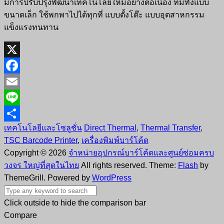
มีการปรับปรุงพัฒนาเทคโนโลยีใหม่อย่างต่อเนื่อง ที่มีทั้งแบบ
ขนาดเล็ก ใช้พกพาไปได้ทุกที่ แบบตั้งโต๊ะ แบบอุตสาหกรรม
แข็งแรงทนทาน
X
Facebook
Email
Line
เทคโนโลยีและโซลูชั่น
Direct Thermal
,
Thermal Transfer
,
Share
TSC Barcode Printer
,
เครื่องพิมพ์บาร์โค้ด
Copyright © 2026
จำหน่ายอุปกรณ์บาร์โค้ดและศูนย์ซ่อมครบ
วงจร ใหญ่ที่สุดในไทย
All rights reserved. Theme:
Flash
by
ThemeGrill. Powered by
WordPress
Click outside to hide the comparison bar
Compare