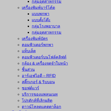
กลุ่มอุตสาหกรรม
เครื่องพิมพ์บาร์โค้ด
แบบพกพา
แบบตั้งโต๊ะ
กลุ่มโรงพยาบาล
กลุ่มอุตสาหกรรม
เครื่องพิมพ์บัตร
คอมพิวเตอร์พกพา
แท็บเล็ต
คอมพิวเตอร์บนโฟล์คลิฟท์
กล้อง & เครื่องจดจำใบหน้า
ชิ้นส่วน
อาร์เอฟไอดี – RFID
สติ๊กเกอร์ & ริบบอน
ซอฟต์แวร์
บริการของแพลนเนท
โปรดักส์ที่เลิกผลิต
ดาวน์โหลดแคตตาล็อก