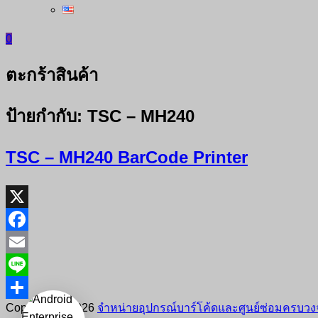
0
ตะกร้าสินค้า
ป้ายกำกับ:
TSC – MH240
TSC – MH240 BarCode Printer
X
Facebook
Email
Line
Copyright © 2026
จำหน่ายอุปกรณ์บาร์โค้ดและศูนย์ซ่อมครบวงจ
Share