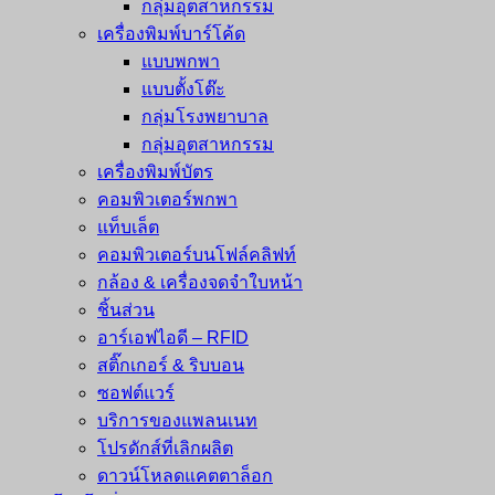
กลุ่มอุตสาหกรรม
เครื่องพิมพ์บาร์โค้ด
แบบพกพา
แบบตั้งโต๊ะ
กลุ่มโรงพยาบาล
กลุ่มอุตสาหกรรม
เครื่องพิมพ์บัตร
คอมพิวเตอร์พกพา
แท็บเล็ต
คอมพิวเตอร์บนโฟล์คลิฟท์
กล้อง & เครื่องจดจำใบหน้า
ชิ้นส่วน
อาร์เอฟไอดี – RFID
สติ๊กเกอร์ & ริบบอน
ซอฟต์แวร์
บริการของแพลนเนท
โปรดักส์ที่เลิกผลิต
ดาวน์โหลดแคตตาล็อก