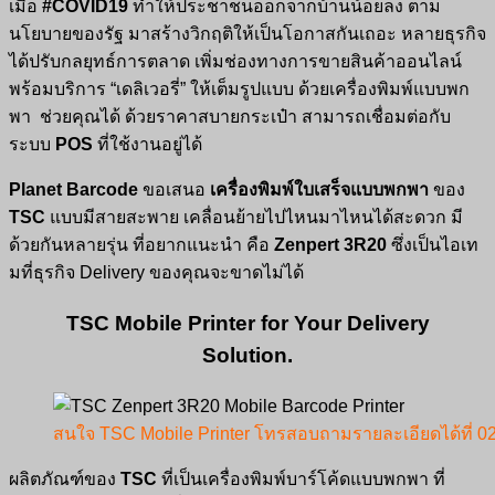
เมื่อ
#COVID19
ทำให้ประชาชนออกจากบ้านน้อยลง ตาม
นโยบายของรัฐ มาสร้างวิกฤติให้เป็นโอกาสกันเถอะ หลายธุรกิจ
ได้ปรับกลยุทธ์การตลาด เพิ่มช่องทางการขายสินค้าออนไลน์
พร้อมบริการ “เดลิเวอรี่” ให้เต็มรูปแบบ ด้วยเครื่องพิมพ์แบบพก
พา ช่วยคุณได้ ด้วยราคาสบายกระเป๋า สามารถเชื่อมต่อกับ
ระบบ
POS
ที่ใช้งานอยู่ได้
Planet Barcode
ขอเสนอ
เครื่องพิมพ์ใบเสร็จแบบพกพา
ของ
TSC
แบบมีสายสะพาย เคลื่อนย้ายไปไหนมาไหนได้สะดวก มี
ด้วยกันหลายรุ่น ที่อยากแนะนำ คือ
Zenpert 3R20
ซึ่งเป็นไอเท
มที่ธุรกิจ Delivery ของคุณจะขาดไม่ได้
TSC Mobile Printer for Your Delivery
Solution.
สนใจ TSC Mobile Printer โทรสอบถามรายละเอียดได้ที่ 02
ผลิตภัณฑ์ของ
TSC
ที่เป็นเครื่องพิมพ์บาร์โค้ดแบบพกพา ที่