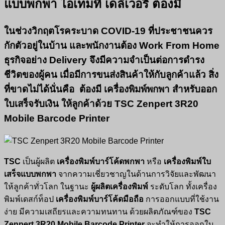
แบบพกพา ไอเทมที่ เดลิเวอรี่ ต้องมี
ในช่วงวิกฤตโรคระบาด COVID-19 ที่ประชาชนควร
กักตัวอยู่ในบ้าน และพนักงานต้อง
Work From Home
ธุรกิจอย่าง
Delivery
จึงมีความจำเป็นต่อการดำรง
ชีวิตของผู้คน เมื่อมีการขนส่งสินค้าให้กับลูกค้าแล้ว สิ่ง
ที่ขาดไม่ได้นั่นคือ ต้องมี
เครื่องพิมพ์พกพา
สำหรับออก
ใบเสร็จรับเงิน
ให้ลูกค้าด้วย
TSC Zenpert 3R20
Mobile Barcode Printer
TSC
เป็นผู้ผลิต
เครื่องพิมพ์บาร์โค้ดพกพา
หรือ
เครื่องพิมพ์ใบ
เสร็จแบบพกพา
จากความเชี่ยวชาญในด้านการวิจัยและพัฒนา
ให้ลูกค้าทั่วโลก ในฐานะ
ผู้ผลิตเครื่องพิมพ์
ระดับโลก ทั้งเครื่อง
พิมพ์เดสก์ท็อป
เครื่องพิมพ์บาร์โค้ดมือถือ
การออกแบบที่ใช้งาน
ง่าย มีความเสถียรและความทนทาน ด้วยผลิตภัณฑ์ของ
TSC
Zen
pert 3R20 Mobile Barcode Printer
จะทำให้การออกใบ