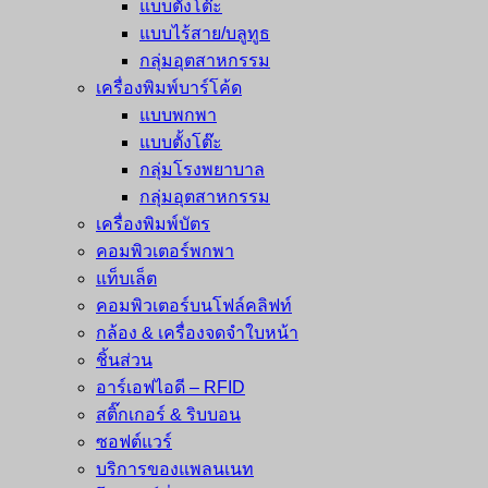
แบบตั้งโต๊ะ
แบบไร้สาย/บลูทูธ
กลุ่มอุตสาหกรรม
เครื่องพิมพ์บาร์โค้ด
แบบพกพา
แบบตั้งโต๊ะ
กลุ่มโรงพยาบาล
กลุ่มอุตสาหกรรม
เครื่องพิมพ์บัตร
คอมพิวเตอร์พกพา
แท็บเล็ต
คอมพิวเตอร์บนโฟล์คลิฟท์
กล้อง & เครื่องจดจำใบหน้า
ชิ้นส่วน
อาร์เอฟไอดี – RFID
สติ๊กเกอร์ & ริบบอน
ซอฟต์แวร์
บริการของแพลนเนท