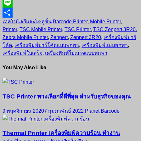
Email
Line
เทคโนโลยีและโซลูชั่น
Barcode Printer
,
Mobile Printer
,
Share
Printer
,
TSC Mobile Printer
,
TSC Printer
,
TSC Zenpert 3R20
,
Zebra Mobile Printer
,
Zenpert
,
Zenpert 3R20
,
เครื่องพิมพ์บาร์
โค้ด
,
เครื่องพิมพ์บาร์โค้ดแบบพกพา
,
เครื่องพิมพ์แบบพกพา
,
เครื่องพิมพ์ใบเสร็จ
,
เครื่องพิมพ์ใบเสร็จแบบพกพา
You May Also Like
TSC Printer ทางเลือกที่ดีที่สุด สำหรับธุรกิจของคุณ
9 พฤศจิกายน 2020
7 กุมภาพันธ์ 2022
Planet Barcode
Thermal Printer เครื่องพิมพ์ความร้อน ทำงาน