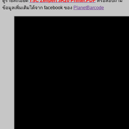
ดูรายละเอียด
TSC Zenpert 3R20 Printer.PDF
หรือสอบถาม
ข้อมูลเพิ่มเติมได้จาก facebook ของ
PlanetBarcode