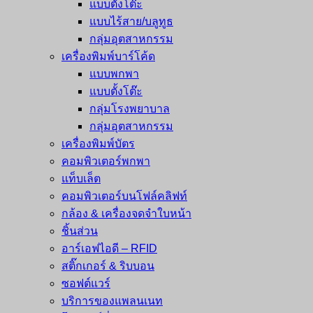
แบบตั้งโต๊ะ
แบบไร้สาย/บลูทูธ
กลุ่มอุตสาหกรรม
เครื่องพิมพ์บาร์โค้ด
แบบพกพา
แบบตั้งโต๊ะ
กลุ่มโรงพยาบาล
กลุ่มอุตสาหกรรม
เครื่องพิมพ์บัตร
คอมพิวเตอร์พกพา
แท็บเล็ต
คอมพิวเตอร์บนโฟล์คลิฟท์
กล้อง & เครื่องจดจำใบหน้า
ชิ้นส่วน
อาร์เอฟไอดี – RFID
สติ๊กเกอร์ & ริบบอน
ซอฟต์แวร์
บริการของแพลนเนท