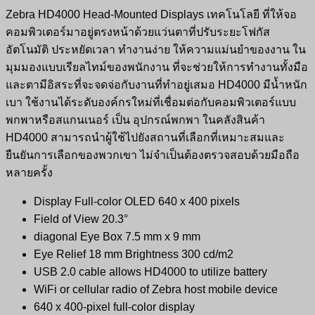
Zebra HD4000 Head-Mounted Displays
เทคโนโลยี ที่ให้จอ
คอมพิวเตอร์มาอยู่
ตรงหน้าด้วยแว่นตาที่ปรั
บระยะโฟกัส
อัตโนมัติ ประหยัดเวลา ทำงานง่าย ให้ความแม่นยำของงาน ใน
มุมมองแบบเรียลไทม์ของพนักงาน ที่จะช่วยให้การทำงานทั้งมือ
และตามีอิสระที่จะจดจ่อกับงานที่ทำอยู่เสมอ HD4000 มีน้ำหนัก
เบา ใช้งานได้ระดับองค์กรใหม่ที่เชื่อมต่อกับคอมพิวเตอร์แบบ
พกพาหรือสแกนเนอร์ เป็น อุปกรณ์พกพา ในคลังสินค้า
HD4000 สามารถนำผู้ใช้ไปยังสถานที่เลือกที่เหมาะสมและ
ยืนยันการเลือกของพวกเขา ไม่จำเป็นต้องตรวจสอบด้วยมือถือ
หลายครั้ง
Display Full-color OLED 640 x 400 pixels
Field of View 20.3°
diagonal Eye Box 7.5 mm x 9 mm
Eye Relief 18 mm Brightness 300 cd/m2
USB 2.0 cable allows HD4000 to utilize battery
WiFi or cellular radio of Zebra host mobile device
640 x 400-pixel full-color display