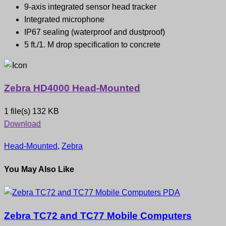
9-axis integrated sensor head tracker
Integrated microphone
IP67 sealing (waterproof and dustproof)
5 ft./1. M drop specification to concrete
Zebra HD4000 Head-Mounted
1 file(s)
132 KB
Download
Head-Mounted
,
Zebra
You May Also Like
Zebra TC72 and TC77 Mobile Computers