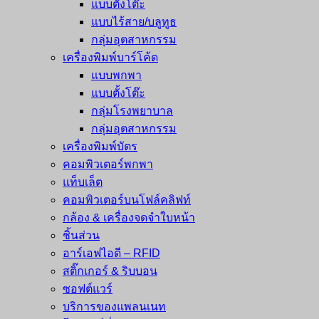
แบบตั้งโต๊ะ
แบบไร้สาย/บลูทูธ
กลุ่มอุตสาหกรรม
เครื่องพิมพ์บาร์โค้ด
แบบพกพา
แบบตั้งโต๊ะ
กลุ่มโรงพยาบาล
กลุ่มอุตสาหกรรม
เครื่องพิมพ์บัตร
คอมพิวเตอร์พกพา
แท็บเล็ต
คอมพิวเตอร์บนโฟล์คลิฟท์
กล้อง & เครื่องจดจำใบหน้า
ชิ้นส่วน
อาร์เอฟไอดี – RFID
สติ๊กเกอร์ & ริบบอน
ซอฟต์แวร์
บริการของแพลนเนท