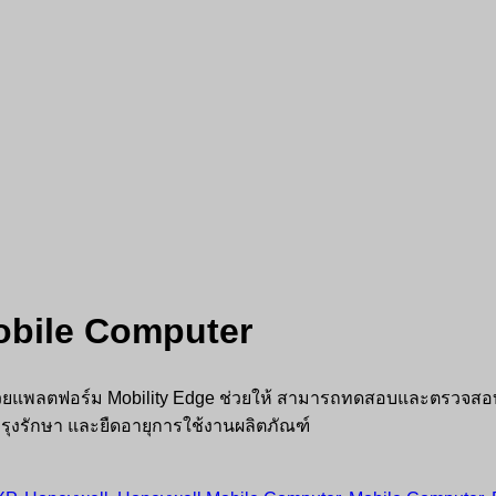
obile Computer
วยแพลตฟอร์ม Mobility Edge ช่วยให้ สามารถทดสอบและตรวจสอบแอปพล
งรักษา และยืดอายุการใช้งานผลิตภัณฑ์