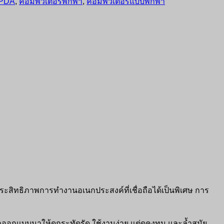
PDA
,
คอมพิวเตอร์พกพา
,
คอมพิวเตอร์แบบพกพา
ประสิทธิภาพการทำงานอเนกประสงค์ที่เชื่อถือได้เป็นพิเศษ การ
ูกออกแบบมาให้ดูกระทัดรัด ใช้งานง่าย แต่ดูคงทน และล้ำสมัย