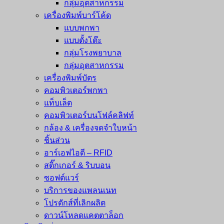
กลุ่มอุตสาหกรรม
เครื่องพิมพ์บาร์โค้ด
แบบพกพา
แบบตั้งโต๊ะ
กลุ่มโรงพยาบาล
กลุ่มอุตสาหกรรม
เครื่องพิมพ์บัตร
คอมพิวเตอร์พกพา
แท็บเล็ต
คอมพิวเตอร์บนโฟล์คลิฟท์
กล้อง & เครื่องจดจำใบหน้า
ชิ้นส่วน
อาร์เอฟไอดี – RFID
สติ๊กเกอร์ & ริบบอน
ซอฟต์แวร์
บริการของแพลนเนท
โปรดักส์ที่เลิกผลิต
ดาวน์โหลดแคตตาล็อก