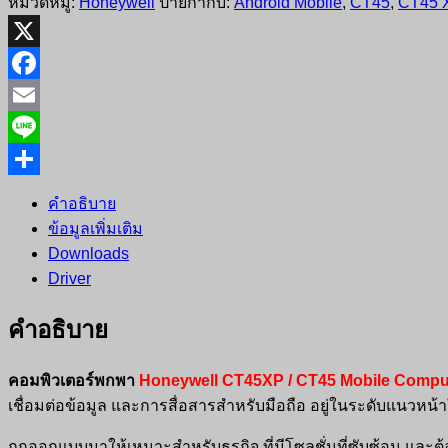
หมวดหมู่:
Honeywell
ป้ายกำกับ:
Android Mobile
,
CT45
,
CT45 
X
Facebook
Email
Line
Share
คำอธิบาย
ข้อมูลเพิ่มเติม
Downloads
Driver
คำอธิบาย
คอมพิวเตอร์พกพา
Honeywell CT45XP / CT45 Mobile Compu
เชื่อมต่อข้อมูล และการสื่อสารสำหรับมือถือ อยู่ในระดับแนวหน้
ถูกออกแบบมาให้เหมาะสำหรับธุรกิจ ที่มีโซลูชั่นที่ซับซ้อน และ