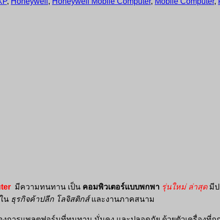
XP
,
Honeywell
,
Honeywell Mobile Computer
,
Mobile Computer
,
ter
มีความทนทาน เป็น
คอมพิวเตอร์แบบพกพา
รุ่นใหม่ ล่าสุด
มี
าใน
ธุรกิจค้าปลีก โลจิสติกส์
และงานภาคสนาม
ต้องการแพลตฟอร์มที่ทนทาน มั่นคง และปลอดภัย ด้วยตัวเครื่องที่ถ