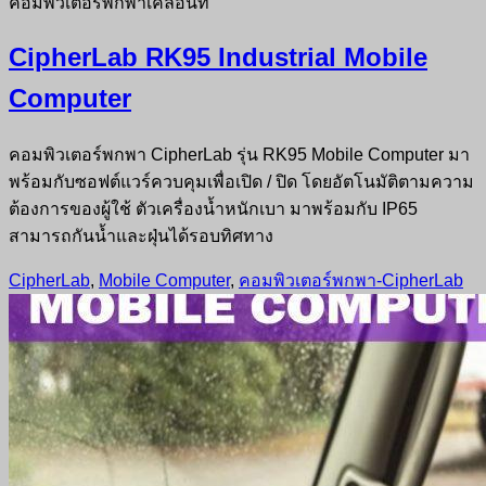
CipherLab RK95 Industrial Mobile
Computer
คอมพิวเตอร์พกพา CipherLab รุ่น RK95 Mobile Computer มา
พร้อมกับซอฟต์แวร์ควบคุมเพื่อเปิด / ปิด โดยอัตโนมัติตามความ
ต้องการของผู้ใช้ ตัวเครื่องน้ำหนักเบา มาพร้อมกับ IP65
สามารถกันน้ำและฝุ่นได้รอบทิศทาง
CipherLab
,
Mobile Computer
,
คอมพิวเตอร์พกพา-CipherLab