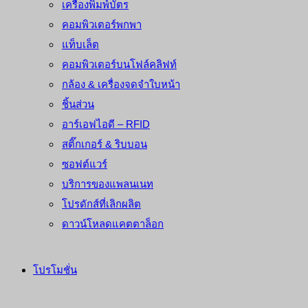
เครื่องพิมพ์บัตร
คอมพิวเตอร์พกพา
แท็บเล็ต
คอมพิวเตอร์บนโฟล์คลิฟท์
กล้อง & เครื่องจดจำใบหน้า
ชิ้นส่วน
อาร์เอฟไอดี – RFID
สติ๊กเกอร์ & ริบบอน
ซอฟต์แวร์
บริการของแพลนเนท
โปรดักส์ที่เลิกผลิต
ดาวน์โหลดแคตตาล็อก
โปรโมชั่น