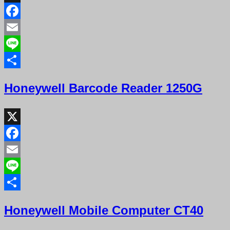
X
Facebook
Email
Line
Share
Honeywell Barcode Reader 1250G
X
Facebook
Email
Line
Share
Honeywell Mobile Computer CT40