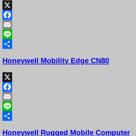
X
Facebook
Email
Line
Share
Honeywell Mobility Edge CN80
X
Facebook
Email
Line
Share
Honeywell Rugged Mobile Computer