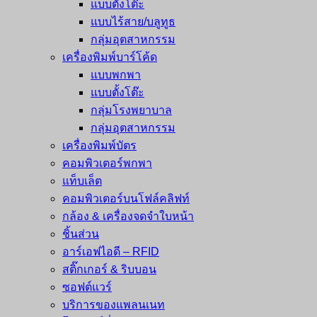
แบบตั้งโต๊ะ
แบบไร้สาย/บลูทูธ
กลุ่มอุตสาหกรรม
เครื่องพิมพ์บาร์โค้ด
แบบพกพา
แบบตั้งโต๊ะ
กลุ่มโรงพยาบาล
กลุ่มอุตสาหกรรม
เครื่องพิมพ์บัตร
คอมพิวเตอร์พกพา
แท็บเล็ต
คอมพิวเตอร์บนโฟล์คลิฟท์
กล้อง & เครื่องจดจำใบหน้า
ชิ้นส่วน
อาร์เอฟไอดี – RFID
สติ๊กเกอร์ & ริบบอน
ซอฟต์แวร์
บริการของแพลนเนท