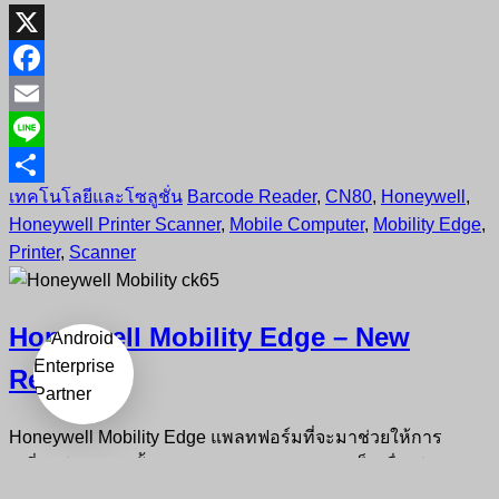
X
Facebook
Email
Line
เทคโนโลยีและโซลูชั่น
Barcode Reader
,
CN80
,
Honeywell
,
Share
Honeywell Printer Scanner
,
Mobile Computer
,
Mobility Edge
,
Printer
,
Scanner
Honeywell Mobility Edge – New
Release!!
Honeywell Mobility Edge แพลทฟอร์มที่จะมาช่วยให้การ
เปลี่ยนถ่ายระบบทั้ง Hardware และ Software เป็นเรื่องง่าย
สำหรับคุณ