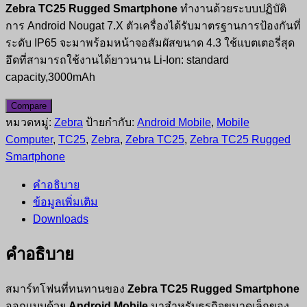
Zebra TC25 Rugged Smartphone
ทำงานด้วยระบบปฏิบัติ
การ Android Nougat 7.X ตัวเครื่องได้รับมาตรฐานการป้องกันที่
ระดับ IP65 จะมาพร้อมหน้าจอสัมผัสขนาด 4.3 ใช้แบตเตอรี่สุด
อึดที่สามารถใช้งานได้ยาวนาน Li-Ion: standard
capacity,3000mAh
Compare
หมวดหมู่:
Zebra
ป้ายกำกับ:
Android Mobile
,
Mobile
Computer
,
TC25
,
Zebra
,
Zebra TC25
,
Zebra TC25 Rugged
Smartphone
คำอธิบาย
ข้อมูลเพิ่มเติม
Downloads
คำอธิบาย
สมาร์ทโฟนที่ทนทานของ
Zebra TC25 Rugged Smartphone
ออกแบบด้วย
Android Mobile
มาสำหรับธุรกิจขนาดเล็กของ