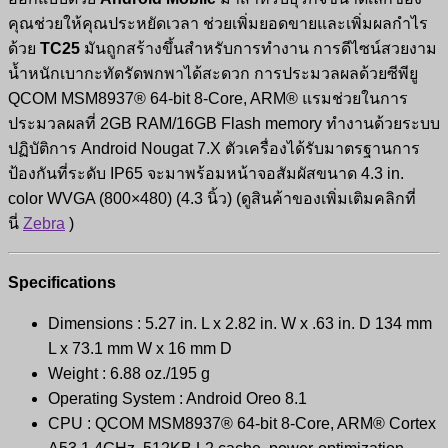
คุณช่วยให้คุณประหยัดเวลา ช่วยเพิ่มยอดขายและเพิ่มผลกำไร
ด้วย
TC25
มันถูกสร้างขึ้นสำหรับการทำงาน การดีไซน์สวยงาม
น้ำหนักเบากะทัดรัดพกพาได้สะดวก การประมวลผลด้วยซีพียู
QCOM MSM8937® 64-bit 8-Core, ARM® แรมช่วยในการ
ประมวลผลที่ 2GB RAM/16GB Flash memory ทำงานด้วยระบบ
ปฏิบัติการ Android Nougat 7.X ตัวเครื่องได้รับมาตรฐานการ
ป้องกันที่ระดับ IP65 จะมาพร้อมหน้าจอสัมผัสขนาด 4.3 in.
color WVGA (800×480) (4.3 นิ้ว) (ดูสินค้าของเพิ่มเติมคลิกที่
นี่
Zebra
)
Specifications
Dimensions : 5.27 in. L x 2.82 in. W x .63 in. D 134 mm
L x 73.1 mm W x 16 mm D
Weight : 6.88 oz./195 g
Operating System : Android Oreo 8.1
CPU : QCOM MSM8937® 64-bit 8-Core, ARM® Cortex