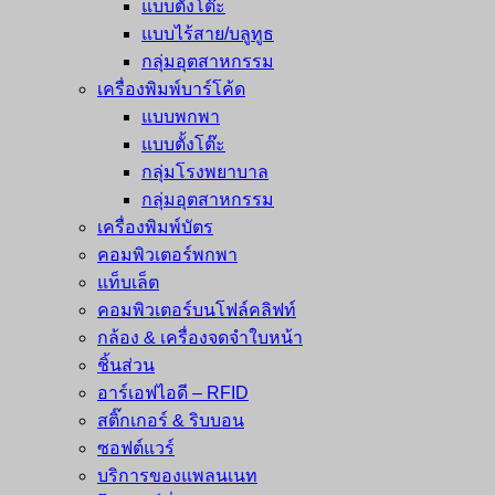
แบบตั้งโต๊ะ
แบบไร้สาย/บลูทูธ
กลุ่มอุตสาหกรรม
เครื่องพิมพ์บาร์โค้ด
แบบพกพา
แบบตั้งโต๊ะ
กลุ่มโรงพยาบาล
กลุ่มอุตสาหกรรม
เครื่องพิมพ์บัตร
คอมพิวเตอร์พกพา
แท็บเล็ต
คอมพิวเตอร์บนโฟล์คลิฟท์
กล้อง & เครื่องจดจำใบหน้า
ชิ้นส่วน
อาร์เอฟไอดี – RFID
สติ๊กเกอร์ & ริบบอน
ซอฟต์แวร์
บริการของแพลนเนท