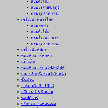
แบบตั้งโต๊ะ
แบบไร้สาย/บลูทูธ
กลุ่มอุตสาหกรรม
เครื่องพิมพ์บาร์โค้ด
แบบพกพา
แบบตั้งโต๊ะ
กลุ่มโรงพยาบาล
กลุ่มอุตสาหกรรม
เครื่องพิมพ์บัตร
คอมพิวเตอร์พกพา
แท็บเล็ต
คอมพิวเตอร์บนโฟล์คลิฟท์
กล้อง & เครื่องจดจำใบหน้า
ชิ้นส่วน
อาร์เอฟไอดี – RFID
สติ๊กเกอร์ & ริบบอน
ซอฟต์แวร์
บริการของแพลนเนท