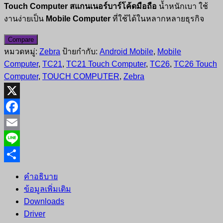
Touch Computer
สแกนเนอร์บาร์โค้ดมือถือ
น้ำหนักเบา ใช้
งานง่ายเป็น
Mobile Computer
ที่ใช้ได้ในหลากหลายธุรกิจ
Compare
หมวดหมู่:
Zebra
ป้ายกำกับ:
Android Mobile
,
Mobile
Computer
,
TC21
,
TC21 Touch Computer
,
TC26
,
TC26 Touch
Computer
,
TOUCH COMPUTER
,
Zebra
X
Facebook
Email
Line
Share
คำอธิบาย
ข้อมูลเพิ่มเติม
Downloads
Driver