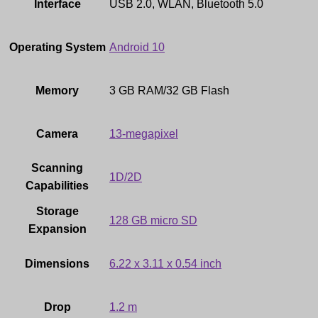
Interface
USB 2.0, WLAN, Bluetooth 5.0
Operating System
Android 10
Memory
3 GB RAM/32 GB Flash
Camera
13-megapixel
Scanning
1D/2D
Capabilities
Storage
128 GB micro SD
Expansion
Dimensions
6.22 x 3.11 x 0.54 inch
Drop
1.2 m