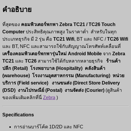
คำอธิบาย
ที่สุดของ
คอมพิวเตอร์พกพา
Zebra TC21 / TC26 Touch
Computer
ประสิทธิคุณภาพสูง ในราคาต่ำ สำหรับในทุก
ประเภทธุรกิจ มี 2 รุ่น คือ
TC21 Wifi
, BT และ NFC /
TC26 Wifi
และ BT, NFC และสามารถใช้กับสัญญาณโทรศัพท์เคลื่อนที่
เครื่องคอมพิวเตอร์พกพารุ่นใหม่
Android Mobile
จาก
Zebra
TC21
และ
TC26
สามารใช้ได้กับหลากหลายธุรกิจ
ร้านค้า
ปลีก (Retail) โรงพยาบาล (Hospitality) คลังสินค้า
(warehouse) โรงงานอุตสาหกรรม (Manufacturing) หน่วย
บริการ (Field service) งานขนส่ง (Direct Store Delivery
(DSD) งานไปรษณีย์ (Postal) งานจัดส่ง (Courier)
(ดูสินค้า
ของเพิ่มเติมคลิกที่นี่
Zebra
)
Specifications
การอ่านบาร์โค้ด 1D/2D และ NFC