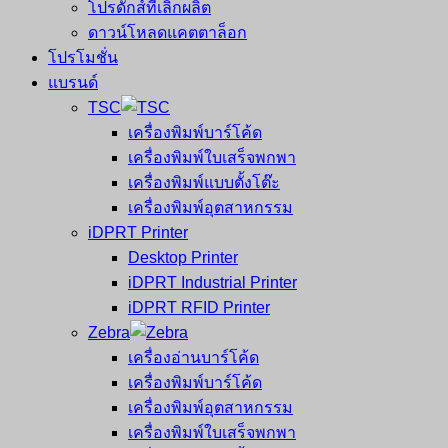
โปรดักส์ที่เลิกผลิต
ดาวน์โหลดแคตตาล็อก
โปรโมชั่น
แบรนด์
TSC
เครื่องพิมพ์บาร์โค้ด
เครื่องพิมพ์ใบเสร็จพกพา
เครื่องพิมพ์แบบตั้งโต๊ะ
เครื่องพิมพ์อุตสาหกรรม
iDPRT Printer
Desktop Printer
iDPRT Industrial Printer
iDPRT RFID Printer
Zebra
เครื่องอ่านบาร์โค้ด
เครื่องพิมพ์บาร์โค้ด
เครื่องพิมพ์อุตสาหกรรม
เครื่องพิมพ์ใบเสร็จพกพา