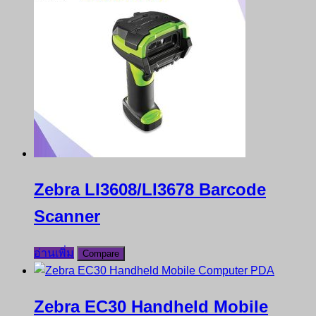
Zebra LI3608/LI3678 Barcode
Scanner
อ่านเพิ่ม
Compare
Zebra EC30 Handheld Mobile