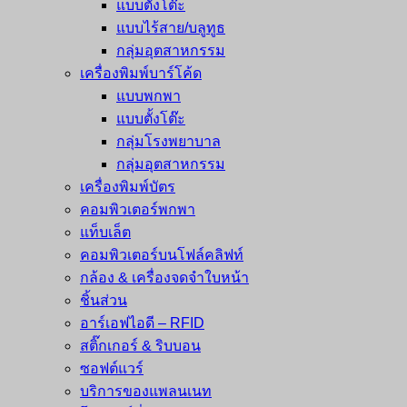
แบบตั้งโต๊ะ
แบบไร้สาย/บลูทูธ
กลุ่มอุตสาหกรรม
เครื่องพิมพ์บาร์โค้ด
แบบพกพา
แบบตั้งโต๊ะ
กลุ่มโรงพยาบาล
กลุ่มอุตสาหกรรม
เครื่องพิมพ์บัตร
คอมพิวเตอร์พกพา
แท็บเล็ต
คอมพิวเตอร์บนโฟล์คลิฟท์
กล้อง & เครื่องจดจำใบหน้า
ชิ้นส่วน
อาร์เอฟไอดี – RFID
สติ๊กเกอร์ & ริบบอน
ซอฟต์แวร์
บริการของแพลนเนท