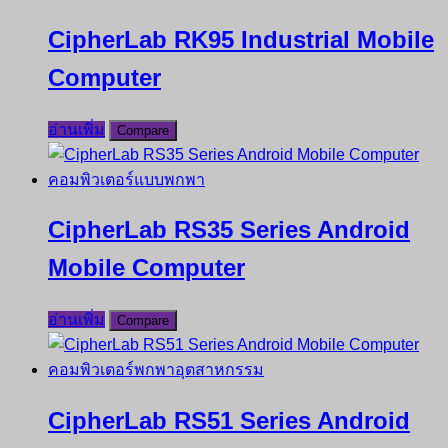
CipherLab RK95 Industrial Mobile
Computer
อ่านเพิ่ม
Compare
CipherLab RS35 Series Android
Mobile Computer
อ่านเพิ่ม
Compare
CipherLab RS51 Series Android