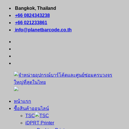
Skip
Bangkok, Thailand
to
+66 0824343238
content
+66 021233861
info@planetbarcode.co.th
facebook
youtube
instagram
tiktok
หน้าแรก
จำหน่าย
คอมพิวเตอร์
ซื้อสินค้าออนไลน์
อุปกรณ์
พกพา
TSC
บาร์
เครื่องพิมพ์
iDPRT Printer
โค้ด
ใบ