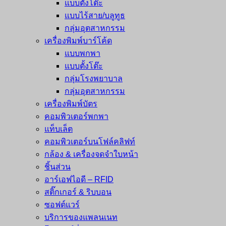
แบบตั้งโต๊ะ
แบบไร้สาย/บลูทูธ
กลุ่มอุตสาหกรรม
เครื่องพิมพ์บาร์โค้ด
แบบพกพา
แบบตั้งโต๊ะ
กลุ่มโรงพยาบาล
กลุ่มอุตสาหกรรม
เครื่องพิมพ์บัตร
คอมพิวเตอร์พกพา
แท็บเล็ต
คอมพิวเตอร์บนโฟล์คลิฟท์
กล้อง & เครื่องจดจำใบหน้า
ชิ้นส่วน
อาร์เอฟไอดี – RFID
สติ๊กเกอร์ & ริบบอน
ซอฟต์แวร์
บริการของแพลนเนท