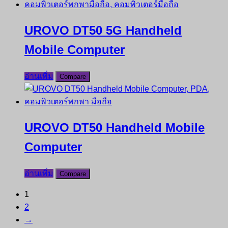
UROVO DT50 5G Handheld
Mobile Computer
อ่านเพิ่ม
Compare
UROVO DT50 Handheld Mobile
Computer
อ่านเพิ่ม
Compare
1
2
→