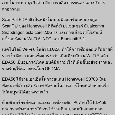
ภายในอาคาร ธุรกิจค้าปลีก การผลิต การขนส่ง และบริการ
สาธารณะ
ScanPal EDA56 เป็นหนึ่งในคอมพิวเตอร์พกพาตระกูล
ScanPal ของ Honeywell ที่ติดตั้งโปรเซสเซอร์ Qualcomm
Snapdragon octa-core 2.0GHz และการเชื่อมต่อไร้สายที่
แข็งแกร่งผ่าน Wi-Fi 6, NFC และ Bluetooth 5.1
เทคโนโลยี Wi-Fi 6 ในตัว EDA56 ทำให้การเชื่อมต่อเครือข่ายที่
รวดเร็ว ดีกว่า และแข็งแกร่งกว่า เมื่อเทียบกับรุ่น Wi-Fi 5 แล้ว
EDA56 เป็นอุปกรณ์ไคลเอนต์มีความเร็วที่เพิ่มขึ้นอย่างมากและ
รองรับผู้ใช้หลายคนโดย OFDMA
EDA56 ได้รวมเอาเอ็นจิ้นการสแกน Honeywell S0703 ใหม่
ทั้งหมดที่มีประสิทธิภาพ ซึ่งช่วยให้อ่านบาร์โค้ดที่เสียหายหรือ
ไม่สมบูรณ์ได้อย่างรวดเร็ว
ด้วยตัวเครื่องที่ทนทานและการซีลระดับ IP67 ทำให้ EDA56
สามารถทำงานภายใต้การใช้งานที่สมบุกสมบันและสภาพ