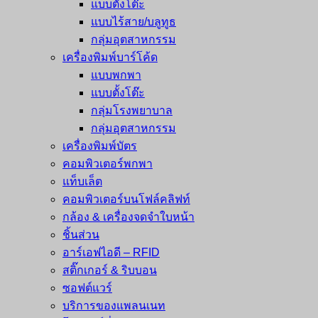
แบบตั้งโต๊ะ
แบบไร้สาย/บลูทูธ
กลุ่มอุตสาหกรรม
เครื่องพิมพ์บาร์โค้ด
แบบพกพา
แบบตั้งโต๊ะ
กลุ่มโรงพยาบาล
กลุ่มอุตสาหกรรม
เครื่องพิมพ์บัตร
คอมพิวเตอร์พกพา
แท็บเล็ต
คอมพิวเตอร์บนโฟล์คลิฟท์
กล้อง & เครื่องจดจำใบหน้า
ชิ้นส่วน
อาร์เอฟไอดี – RFID
สติ๊กเกอร์ & ริบบอน
ซอฟต์แวร์
บริการของแพลนเนท