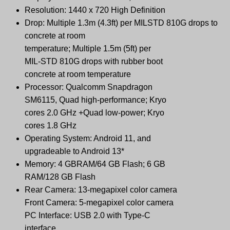
Resolution: 1440 x 720 High Definition
Drop: Multiple 1.3m (4.3ft) per MILSTD 810G drops to
concrete at room
temperature; Multiple 1.5m (5ft) per
MIL-STD 810G drops with rubber boot
concrete at room temperature
Processor: Qualcomm Snapdragon
SM6115, Quad high-performance; Kryo
cores 2.0 GHz +Quad low-power; Kryo
cores 1.8 GHz
Operating System: Android 11, and
upgradeable to Android 13*
Memory: 4 GBRAM/64 GB Flash; 6 GB
RAM/128 GB Flash
Rear Camera: 13-megapixel color camera
Front Camera: 5-megapixel color camera
PC Interface: USB 2.0 with Type-C
interface