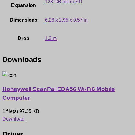
128 GB micro SD
Expansion
Dimensions
6.26 x 2.95 x 0.57 in
Drop
1.3 m
Downloads
Honeywell ScanPal EDA56 Wi-Fi6 Mobile
Computer
1 file(s)
97.35 KB
Download
Driver