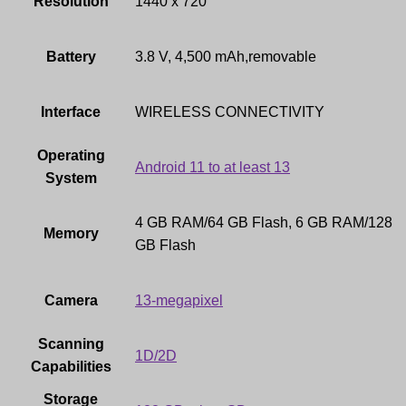
Resolution
1440 x 720
Battery
3.8 V, 4,500 mAh,removable
Interface
WIRELESS CONNECTIVITY
Operating
Android 11 to at least 13
System
4 GB RAM/64 GB Flash, 6 GB RAM/128
Memory
GB Flash
Camera
13-megapixel
Scanning
1D/2D
Capabilities
Storage