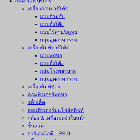
สินค้าและบริการ
เครื่องอ่านบาร์โค้ด
แบบด้ามจับ
แบบตั้งโต๊ะ
แบบไร้สาย/บลูทูธ
กลุ่มอุตสาหกรรม
เครื่องพิมพ์บาร์โค้ด
แบบพกพา
แบบตั้งโต๊ะ
กลุ่มโรงพยาบาล
กลุ่มอุตสาหกรรม
เครื่องพิมพ์บัตร
คอมพิวเตอร์พกพา
แท็บเล็ต
คอมพิวเตอร์บนโฟล์คลิฟท์
กล้อง & เครื่องจดจำใบหน้า
ชิ้นส่วน
อาร์เอฟไอดี – RFID