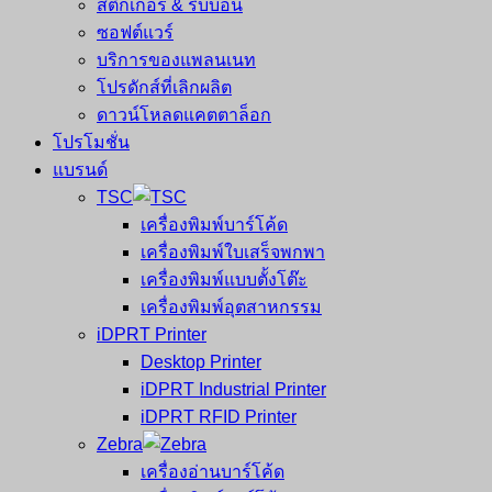
สติ๊กเกอร์ & ริบบอน
ซอฟต์แวร์
บริการของแพลนเนท
โปรดักส์ที่เลิกผลิต
ดาวน์โหลดแคตตาล็อก
โปรโมชั่น
แบรนด์
TSC
เครื่องพิมพ์บาร์โค้ด
เครื่องพิมพ์ใบเสร็จพกพา
เครื่องพิมพ์แบบตั้งโต๊ะ
เครื่องพิมพ์อุตสาหกรรม
iDPRT Printer
Desktop Printer
iDPRT Industrial Printer
iDPRT RFID Printer
Zebra
เครื่องอ่านบาร์โค้ด