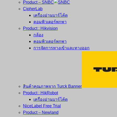
Product – SNBC
CipherLab
เครื่องอ่านบาร์โค้ด
คอมพิวเตอร์พกพา
Product : Hikvision
กล้อง
คอมพิวเตอร์พกพา
การจัดการทางเข้าและทางออก
สินค้าคุณภาพจาก Turck Banner
Product : HikRobot
เครื่องอ่านบาร์โค้ด
NiceLabel Free Trial
Product – Newland