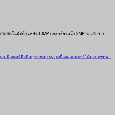
องโฟกัสอัตโนมัติด้านหลัง 13MP และกล้องหน้า 2MP รองรับการ
คอมพิวเตอร์มือถืออุตสาหกรรม
,
เครื่องสแกนบาร์โค้ดแบบพกพา