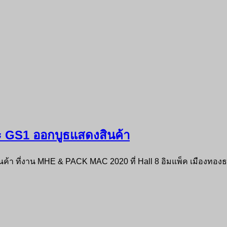
ะ GS1 ออกบูธแสดงสินค้า
า ที่งาน MHE & PACK MAC 2020 ที่ Hall 8 อิมแพ็ค เมืองทองธาน