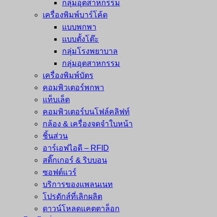
กลุ่มอุตสาหกรรม
เครื่องพิมพ์บาร์โค้ด
แบบพกพา
แบบตั้งโต๊ะ
กลุ่มโรงพยาบาล
กลุ่มอุตสาหกรรม
เครื่องพิมพ์บัตร
คอมพิวเตอร์พกพา
แท็บเล็ต
คอมพิวเตอร์บนโฟล์คลิฟท์
กล้อง & เครื่องจดจำใบหน้า
ชิ้นส่วน
อาร์เอฟไอดี – RFID
สติ๊กเกอร์ & ริบบอน
ซอฟต์แวร์
บริการของแพลนเนท
โปรดักส์ที่เลิกผลิต
ดาวน์โหลดแคตตาล็อก