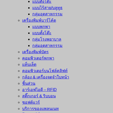
แบบตั้งโต๊ะ
แบบไร้สาย/บลูทูธ
กลุ่มอุตสาหกรรม
เครื่องพิมพ์บาร์โค้ด
แบบพกพา
แบบตั้งโต๊ะ
กลุ่มโรงพยาบาล
กลุ่มอุตสาหกรรม
เครื่องพิมพ์บัตร
คอมพิวเตอร์พกพา
แท็บเล็ต
คอมพิวเตอร์บนโฟล์คลิฟท์
กล้อง & เครื่องจดจำใบหน้า
ชิ้นส่วน
อาร์เอฟไอดี – RFID
สติ๊กเกอร์ & ริบบอน
ซอฟต์แวร์
บริการของแพลนเนท