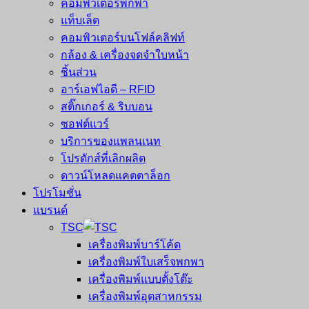
คอมพิวเตอร์พกพา
แท็บเล็ต
คอมพิวเตอร์บนโฟล์คลิฟท์
กล้อง & เครื่องจดจำใบหน้า
ชิ้นส่วน
อาร์เอฟไอดี – RFID
สติ๊กเกอร์ & ริบบอน
ซอฟต์แวร์
บริการของแพลนเนท
โปรดักส์ที่เลิกผลิต
ดาวน์โหลดแคตตาล็อก
โปรโมชั่น
แบรนด์
TSC
เครื่องพิมพ์บาร์โค้ด
เครื่องพิมพ์ใบเสร็จพกพา
เครื่องพิมพ์แบบตั้งโต๊ะ
เครื่องพิมพ์อุตสาหกรรม