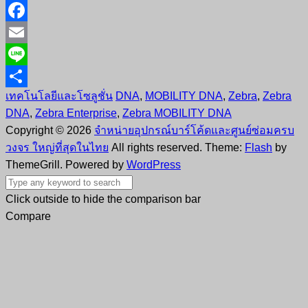
X
Facebook
Email
Line
เทคโนโลยีและโซลูชั่น
DNA
,
MOBILITY DNA
,
Zebra
,
Zebra
Share
DNA
,
Zebra Enterprise
,
Zebra MOBILITY DNA
Copyright © 2026
จำหน่ายอุปกรณ์บาร์โค้ดและศูนย์ซ่อมครบ
วงจร ใหญ่ที่สุดในไทย
All rights reserved. Theme:
Flash
by
ThemeGrill. Powered by
WordPress
Click outside to hide the comparison bar
Compare