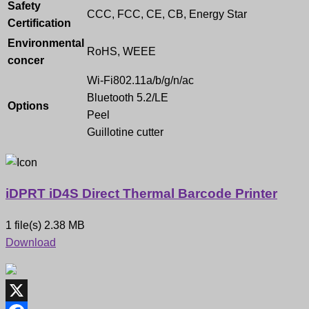
Safety
CCC, FCC, CE, CB, Energy Star
Certification
Environmental
RoHS, WEEE
concer
Wi-Fi802.11a/b/g/n/ac
Bluetooth 5.2/LE
Options
Peel
Guillotine cutter
iDPRT iD4S Direct Thermal Barcode Printer
1 file(s)
2.38 MB
Download