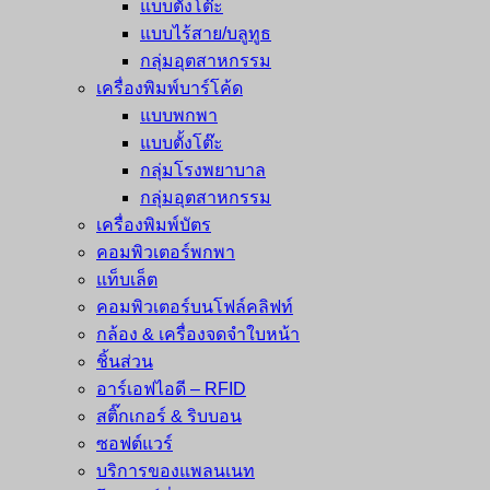
แบบตั้งโต๊ะ
แบบไร้สาย/บลูทูธ
กลุ่มอุตสาหกรรม
เครื่องพิมพ์บาร์โค้ด
แบบพกพา
แบบตั้งโต๊ะ
กลุ่มโรงพยาบาล
กลุ่มอุตสาหกรรม
เครื่องพิมพ์บัตร
คอมพิวเตอร์พกพา
แท็บเล็ต
คอมพิวเตอร์บนโฟล์คลิฟท์
กล้อง & เครื่องจดจำใบหน้า
ชิ้นส่วน
อาร์เอฟไอดี – RFID
สติ๊กเกอร์ & ริบบอน
ซอฟต์แวร์
บริการของแพลนเนท