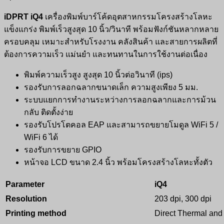
iDPRT iQ4
เครื่องพิมพ์บาร์โค้ดอุตสาหกรรมโครงสร้างโลหะ
แข็งแกร่ง พิมพ์เร็วสูงสุด 10 นิ้ว/วินาที พร้อมฟังก์ชันหลากหลาย
ครอบคลุม เหมาะสำหรับโรงงาน คลังสินค้า และสายการผลิตที่
ต้องการความเร็ว แม่นยำ และทนทานในการใช้งานต่อเนื่อง
พิมพ์ความเร็วสูง สูงสุด 10 นิ้วต่อวินาที (ips)
รองรับการลอกฉลากขนาดเล็ก ความสูงเพียง 5 มม.
ระบบแยกการทำงานระหว่างการลอกฉลากและการม้วน
กลับ ติดตั้งง่าย
รองรับโปรโตคอล EAP และสามารถขยายโมดูล WiFi 5 /
WiFi 6 ได้
รองรับการขยาย GPIO
หน้าจอ LCD ขนาด 2.4 นิ้ว พร้อมโครงสร้างโลหะทั้งตัว
Parameter
iQ4
Resolution
203 dpi, 300 dpi
Printing method
Direct Thermal and