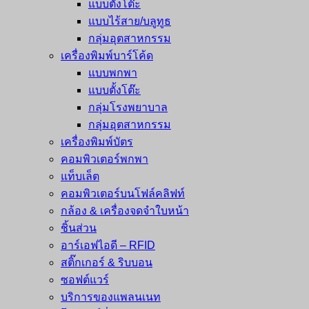
แบบตั้งโต๊ะ
แบบไร้สาย/บลูทูธ
กลุ่มอุตสาหกรรม
เครื่องพิมพ์บาร์โค้ด
แบบพกพา
แบบตั้งโต๊ะ
กลุ่มโรงพยาบาล
กลุ่มอุตสาหกรรม
เครื่องพิมพ์บัตร
คอมพิวเตอร์พกพา
แท็บเล็ต
คอมพิวเตอร์บนโฟล์คลิฟท์
กล้อง & เครื่องจดจำใบหน้า
ชิ้นส่วน
อาร์เอฟไอดี – RFID
สติ๊กเกอร์ & ริบบอน
ซอฟต์แวร์
บริการของแพลนเนท