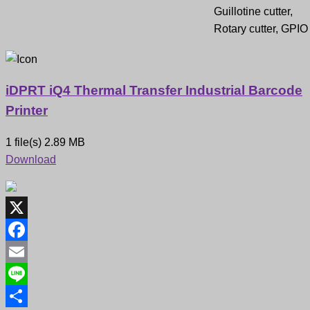
Guillotine cutter,
Rotary cutter, GPIO
iDPRT iQ4 Thermal Transfer Industrial Barcode
Printer
1 file(s)
2.89 MB
Download
X
Facebook
Email
Line