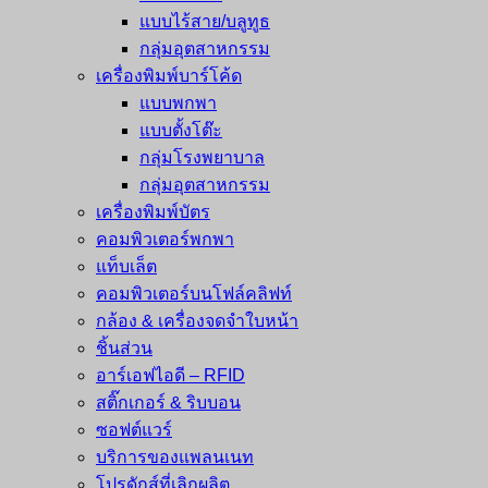
แบบไร้สาย/บลูทูธ
กลุ่มอุตสาหกรรม
เครื่องพิมพ์บาร์โค้ด
แบบพกพา
แบบตั้งโต๊ะ
กลุ่มโรงพยาบาล
กลุ่มอุตสาหกรรม
เครื่องพิมพ์บัตร
คอมพิวเตอร์พกพา
แท็บเล็ต
คอมพิวเตอร์บนโฟล์คลิฟท์
กล้อง & เครื่องจดจำใบหน้า
ชิ้นส่วน
อาร์เอฟไอดี – RFID
สติ๊กเกอร์ & ริบบอน
ซอฟต์แวร์
บริการของแพลนเนท
โปรดักส์ที่เลิกผลิต