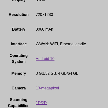
Resolution
720×1280
Battery
3060 mAh
Interface
WWAN; WiFi, Ethernet cradle
Operating
Android 10
System
Memory
3 GB/32 GB, 4 GB/64 GB
Camera
13-megapixel
Scanning
1D/2D
Capabilities