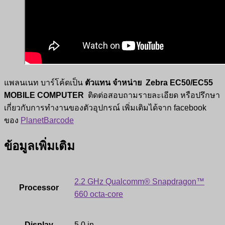
แพลนเนท บาร์โค้ดเป็น
ตัวแทน จำหน่าย Zebra EC50/EC55
MOBILE COMPUTER
ติดต่อสอบถามรายละเอียด หรือปรึกษา
เกี่ยวกับการทำงานของตัวอุปกรณ์ เพิ่มเติมได้จาก facebook
ของ
PlanetBarcode
ข้อมูลเพิ่มเติม
2.2 GHz Qualcomm® Snapdragon™
Processor
660 octa-core
Display
5.0 in