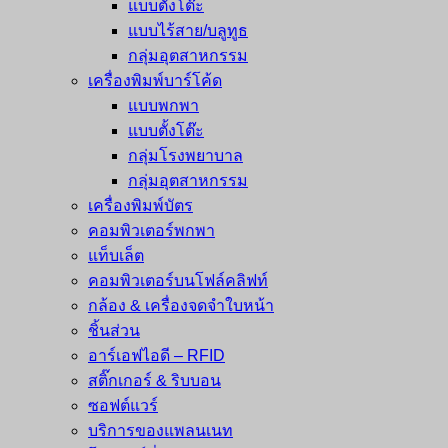
แบบตั้งโต๊ะ
แบบไร้สาย/บลูทูธ
กลุ่มอุตสาหกรรม
เครื่องพิมพ์บาร์โค้ด
แบบพกพา
แบบตั้งโต๊ะ
กลุ่มโรงพยาบาล
กลุ่มอุตสาหกรรม
เครื่องพิมพ์บัตร
คอมพิวเตอร์พกพา
แท็บเล็ต
คอมพิวเตอร์บนโฟล์คลิฟท์
กล้อง & เครื่องจดจำใบหน้า
ชิ้นส่วน
อาร์เอฟไอดี – RFID
สติ๊กเกอร์ & ริบบอน
ซอฟต์แวร์
บริการของแพลนเนท