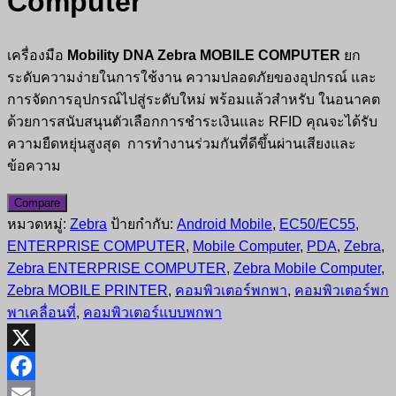
Computer
เครื่องมือ
Mobility DNA Zebra MOBILE COMPUTER
ยก
ระดับความง่ายในการใช้งาน ความปลอดภัยของอุปกรณ์ และ
การจัดการอุปกรณ์ไปสู่ระดับใหม่ พร้อมแล้วสำหรับ ในอนาคต
ด้วยการสนับสนุนตัวเลือกการชำระเงินและ RFID คุณจะได้รับ
ความยืดหยุ่นสูงสุด การทำงานร่วมกันที่ดีขึ้นผ่านเสียงและ
ข้อความ
Compare
หมวดหมู่:
Zebra
ป้ายกำกับ:
Android Mobile
,
EC50/EC55
,
ENTERPRISE COMPUTER
,
Mobile Computer
,
PDA
,
Zebra
,
Zebra ENTERPRISE COMPUTER
,
Zebra Mobile Computer
,
Zebra MOBILE PRINTER
,
คอมพิวเตอร์พกพา
,
คอมพิวเตอร์พก
พาเคลื่อนที่
,
คอมพิวเตอร์แบบพกพา
X
Facebook