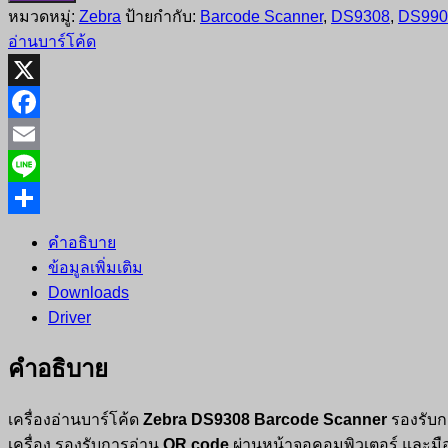
หมวดหมู่:
Zebra
ป้ายกำกับ:
Barcode Scanner
,
DS9308
,
DS990
อ่านบาร์โค้ด
X
Facebook
Email
Line
Share
คำอธิบาย
ข้อมูลเพิ่มเติม
Downloads
Driver
คำอธิบาย
เครื่องอ่านบาร์โค้ด
Zebra DS9308 Barcode Scanner
รองรับกา
เครื่อง รองรับการอ่าน
QR code
ผ่านหน้าจอคอมพิวเตอร์ และมือ