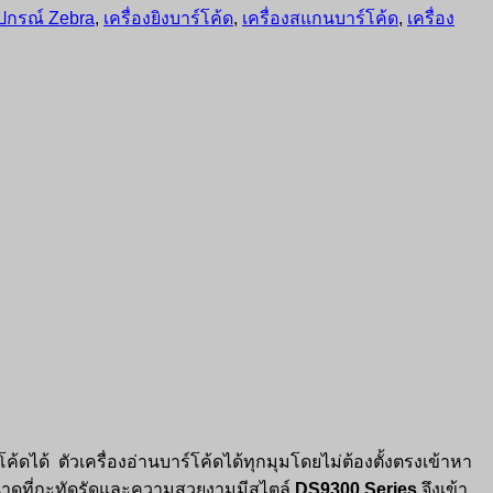
ุปกรณ์ Zebra
,
เครื่องยิงบาร์โค้ด
,
เครื่องสแกนบาร์โค้ด
,
เครื่อง
ดได้ ตัวเครื่องอ่านบาร์โค้ดได้ทุกมุมโดยไม่ต้องตั้งตรงเข้าหา
ขนาดที่กะทัดรัดและความสวยงามมีสไตล์
DS9300 Series
จึงเข้า