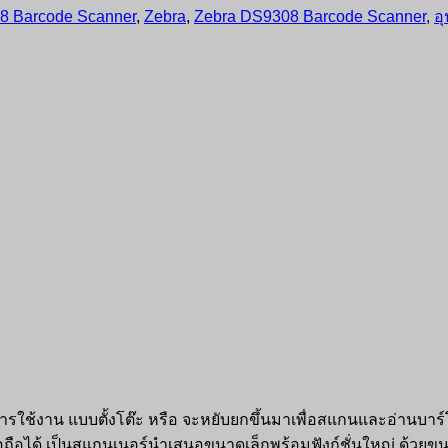
8 Barcode Scanner
,
Zebra
,
Zebra DS9308 Barcode Scanner
,
อ
รใช้งาน แบบตั้งโต๊ะ หรือ จะหยับยกขึ้นมาเพื่อสแกนและอ่านบาร์โค้
ถือได้ เป็นสแกนเนอร์นำเสนอขนาดเล็กพร้อมฟังก์ชั่นใหญ่ ด้วย