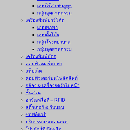
แบบไร้สาย/บลูทูธ
กลุ่มอุตสาหกรรม
เครื่องพิมพ์บาร์โค้ด
แบบพกพา
แบบตั้งโต๊ะ
กลุ่มโรงพยาบาล
กลุ่มอุตสาหกรรม
เครื่องพิมพ์บัตร
คอมพิวเตอร์พกพา
แท็บเล็ต
คอมพิวเตอร์บนโฟล์คลิฟท์
กล้อง & เครื่องจดจำใบหน้า
ชิ้นส่วน
อาร์เอฟไอดี – RFID
สติ๊กเกอร์ & ริบบอน
ซอฟต์แวร์
บริการของแพลนเนท
โปรดักส์ที่เลิกผลิต