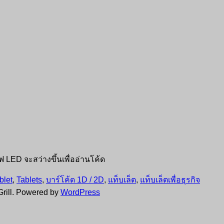
ไฟ LED จะสว่างขึ้นเพื่ออ่านโค้ด
blet
,
Tablets
,
บาร์โค้ด 1D / 2D
,
แท็บเล็ต
,
แท็บเล็ตเพื่อธุรกิจ
rill. Powered by
WordPress