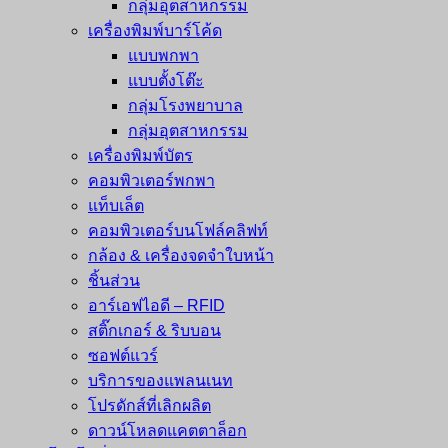
กลุ่มอุตสาหกรรม
เครื่องพิมพ์บาร์โค้ด
แบบพกพา
แบบตั้งโต๊ะ
กลุ่มโรงพยาบาล
กลุ่มอุตสาหกรรม
เครื่องพิมพ์บัตร
คอมพิวเตอร์พกพา
แท็บเล็ต
คอมพิวเตอร์บนโฟล์คลิฟท์
กล้อง & เครื่องจดจำใบหน้า
ชิ้นส่วน
อาร์เอฟไอดี – RFID
สติ๊กเกอร์ & ริบบอน
ซอฟต์แวร์
บริการของแพลนเนท
โปรดักส์ที่เลิกผลิต
ดาวน์โหลดแคตตาล็อก