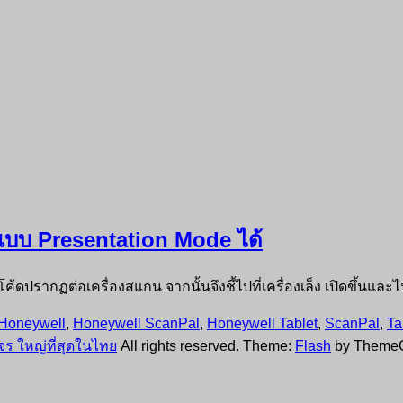
านแบบ Presentation Mode ได้
ค้ดปรากฏต่อเครื่องสแกน จากนั้นจึงชี้ไปที่เครื่องเล็ง เปิดขึ้นและ
Honeywell
,
Honeywell ScanPal
,
Honeywell Tablet
,
ScanPal
,
Ta
ร ใหญ่ที่สุดในไทย
All rights reserved. Theme:
Flash
by ThemeG