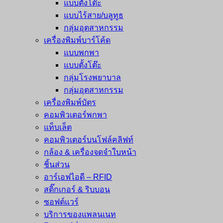
แบบตั้งโต๊ะ
แบบไร้สาย/บลูทูธ
กลุ่มอุตสาหกรรม
เครื่องพิมพ์บาร์โค้ด
แบบพกพา
แบบตั้งโต๊ะ
กลุ่มโรงพยาบาล
กลุ่มอุตสาหกรรม
เครื่องพิมพ์บัตร
คอมพิวเตอร์พกพา
แท็บเล็ต
คอมพิวเตอร์บนโฟล์คลิฟท์
กล้อง & เครื่องจดจำใบหน้า
ชิ้นส่วน
อาร์เอฟไอดี – RFID
สติ๊กเกอร์ & ริบบอน
ซอฟต์แวร์
บริการของแพลนเนท