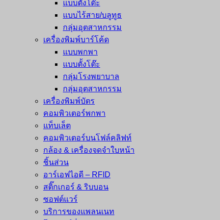
แบบตั้งโต๊ะ
แบบไร้สาย/บลูทูธ
กลุ่มอุตสาหกรรม
เครื่องพิมพ์บาร์โค้ด
แบบพกพา
แบบตั้งโต๊ะ
กลุ่มโรงพยาบาล
กลุ่มอุตสาหกรรม
เครื่องพิมพ์บัตร
คอมพิวเตอร์พกพา
แท็บเล็ต
คอมพิวเตอร์บนโฟล์คลิฟท์
กล้อง & เครื่องจดจำใบหน้า
ชิ้นส่วน
อาร์เอฟไอดี – RFID
สติ๊กเกอร์ & ริบบอน
ซอฟต์แวร์
บริการของแพลนเนท