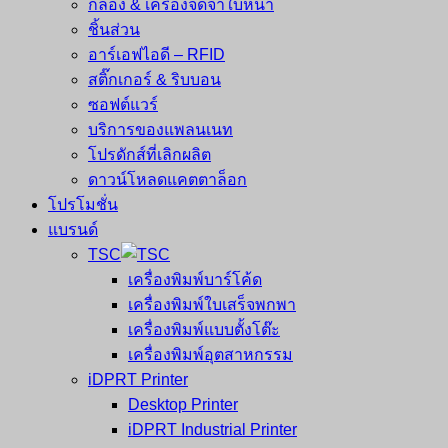
กล้อง & เครื่องจดจำใบหน้า
ชิ้นส่วน
อาร์เอฟไอดี – RFID
สติ๊กเกอร์ & ริบบอน
ซอฟต์แวร์
บริการของแพลนเนท
โปรดักส์ที่เลิกผลิต
ดาวน์โหลดแคตตาล็อก
โปรโมชั่น
แบรนด์
TSC
เครื่องพิมพ์บาร์โค้ด
เครื่องพิมพ์ใบเสร็จพกพา
เครื่องพิมพ์แบบตั้งโต๊ะ
เครื่องพิมพ์อุตสาหกรรม
iDPRT Printer
Desktop Printer
iDPRT Industrial Printer