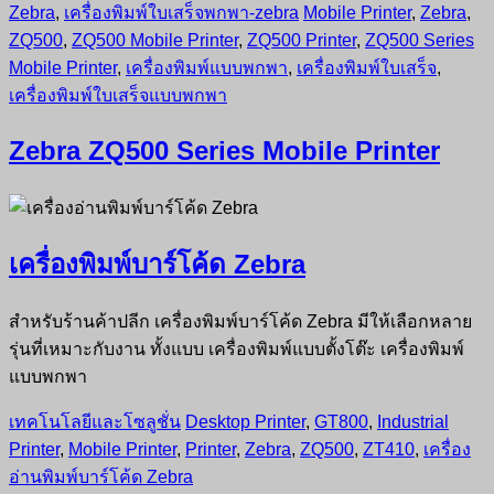
Zebra
,
เครื่องพิมพ์ใบเสร็จพกพา-zebra
Mobile Printer
,
Zebra
,
ZQ500
,
ZQ500 Mobile Printer
,
ZQ500 Printer
,
ZQ500 Series
Mobile Printer
,
เครื่องพิมพ์แบบพกพา
,
เครื่องพิมพ์ใบเสร็จ
,
เครื่องพิมพ์ใบเสร็จแบบพกพา
Zebra ZQ500 Series Mobile Printer
เครื่องพิมพ์บาร์โค้ด Zebra
สำหรับร้านค้าปลีก เครื่องพิมพ์บาร์โค้ด Zebra มีให้เลือกหลาย
รุ่นที่เหมาะกับงาน ทั้งแบบ เครื่องพิมพ์แบบตั้งโต๊ะ เครื่องพิมพ์
แบบพกพา
เทคโนโลยีและโซลูชั่น
Desktop Printer
,
GT800
,
Industrial
Printer
,
Mobile Printer
,
Printer
,
Zebra
,
ZQ500
,
ZT410
,
เครื่อง
อ่านพิมพ์บาร์โค้ด Zebra