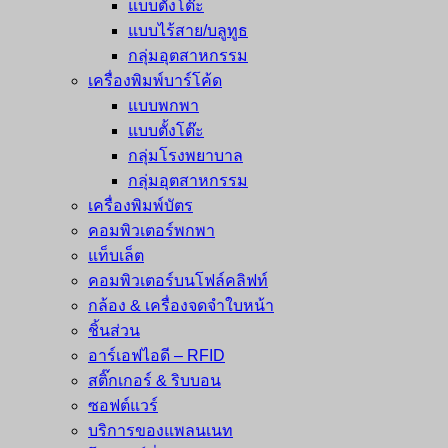
แบบตั้งโต๊ะ
แบบไร้สาย/บลูทูธ
กลุ่มอุตสาหกรรม
เครื่องพิมพ์บาร์โค้ด
แบบพกพา
แบบตั้งโต๊ะ
กลุ่มโรงพยาบาล
กลุ่มอุตสาหกรรม
เครื่องพิมพ์บัตร
คอมพิวเตอร์พกพา
แท็บเล็ต
คอมพิวเตอร์บนโฟล์คลิฟท์
กล้อง & เครื่องจดจำใบหน้า
ชิ้นส่วน
อาร์เอฟไอดี – RFID
สติ๊กเกอร์ & ริบบอน
ซอฟต์แวร์
บริการของแพลนเนท